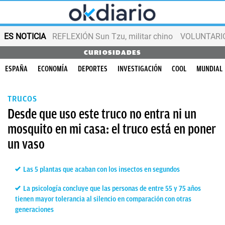
ES NOTICIA
REFLEXIÓN Sun Tzu, militar chino
VOLUNTARIOS
CURIOSIDADES
ESPAÑA
ECONOMÍA
DEPORTES
INVESTIGACIÓN
COOL
MUNDIAL
TRUCOS
Desde que uso este truco no entra ni un
mosquito en mi casa: el truco está en poner
un vaso
Las 5 plantas que acaban con los insectos en segundos
La psicología concluye que las personas de entre 55 y 75 años
tienen mayor tolerancia al silencio en comparación con otras
generaciones