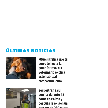
ÚLTIMAS NOTICIAS
¿Qué significa que tu
perro te huela la
parte íntima? Un
veterinario explica
este habitual
comportamiento
Secuestran a su
perrita durante 48
horas en Palma y
después le exigen un
rescate de 950 euros