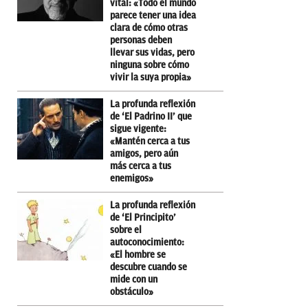
vital: «Todo el mundo
parece tener una idea
clara de cómo otras
personas deben
llevar sus vidas, pero
ninguna sobre cómo
vivir la suya propia»
La profunda reflexión
de ‘El Padrino II’ que
sigue vigente:
«Mantén cerca a tus
amigos, pero aún
más cerca a tus
enemigos»
La profunda reflexión
de ‘El Principito’
sobre el
autoconocimiento:
«El hombre se
descubre cuando se
mide con un
obstáculo»