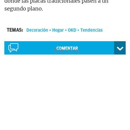
donde las placas tradicionales pasen a un
segundo plano.
TEMAS:
Decoración
Hogar
OKD
Tendencias
COMENTAR