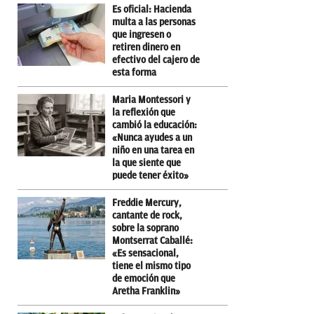
Es oficial: Hacienda
multa a las personas
que ingresen o
retiren dinero en
efectivo del cajero de
esta forma
Maria Montessori y
la reflexión que
cambió la educación:
«Nunca ayudes a un
niño en una tarea en
la que siente que
puede tener éxito»
Freddie Mercury,
cantante de rock,
sobre la soprano
Montserrat Caballé:
«Es sensacional,
tiene el mismo tipo
de emoción que
Aretha Franklin»