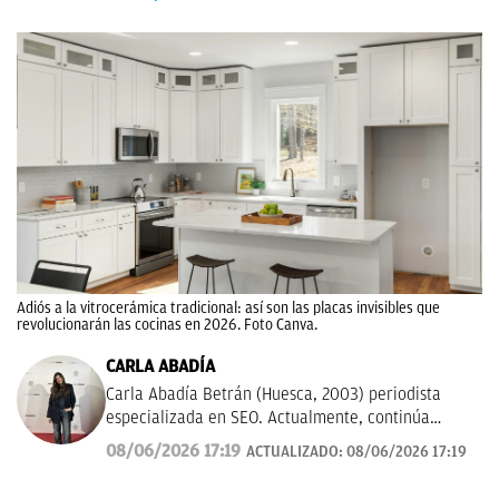
Adiós a la vitrocerámica tradicional: así son las placas invisibles que
revolucionarán las cocinas en 2026. Foto Canva.
CARLA ABADÍA
Carla Abadía Betrán (Huesca, 2003) periodista
especializada en SEO. Actualmente, continúa
ampliando sus conocimientos en marketing y tiene
08/06/2026 17:19
ACTUALIZADO:
08/06/2026 17:19
experiencia en medios de referencia como La
Razón, además de participar en diversos proyectos