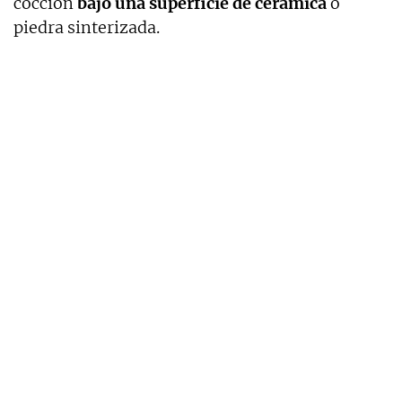
cocción
bajo una superficie de cerámica
o
piedra sinterizada.