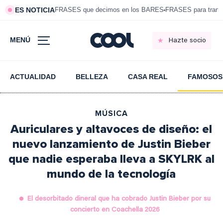
ES NOTICIA
FRASES que decimos en los BARES
FRASES para tranqui
MENÚ
Hazte socio
ACTUALIDAD
BELLEZA
CASA REAL
FAMOSOS
MÚSICA
Auriculares y altavoces de diseño: el
nuevo lanzamiento de Justin Bieber
que nadie esperaba lleva a SKYLRK al
mundo de la tecnología
El desorbitado dineral que ha cobrado Justin Bieber por su
concierto en Coachella 2026