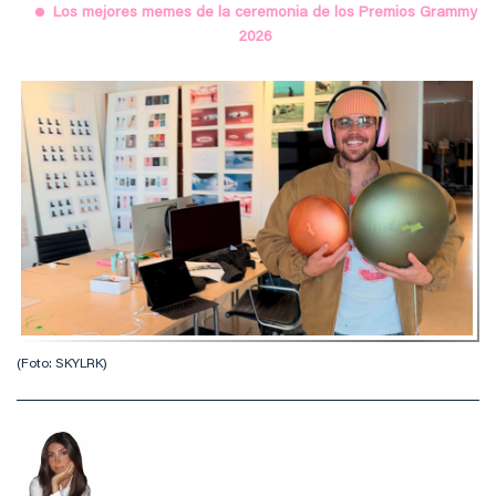
Los mejores memes de la ceremonia de los Premios Grammy
2026
(Foto: SKYLRK)