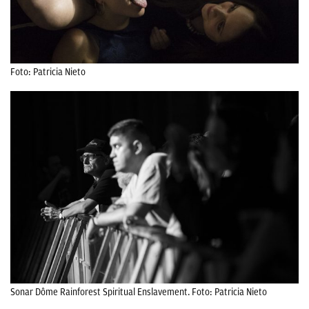
Foto: Patricia Nieto
Sonar Dôme Rainforest Spiritual Enslavement. Foto: Patricia Nieto