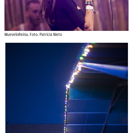
MueveloReina. Foto: Patricia Nieto