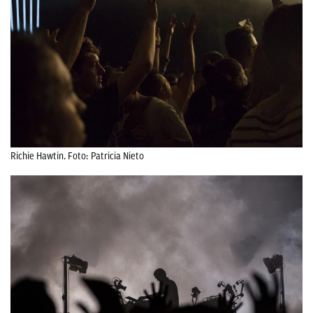
Richie Hawtin. Foto: Patricia Nieto