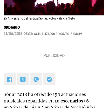
25 Aniversario del festival Sónar. Foto: Patricia Nieto
OKDIARIO
21/06/2018 08:26
ACTUALIZADO:
21/06/2018 08:49
Sónar 2018 ha ofrecido 150 actuaciones
musicales repartidas en
10 escenarios
(6
en Sónar de Día y 4 en Sónar de Noche) y ha