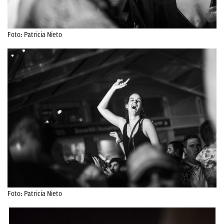
Foto: Patricia Nieto
Foto: Patricia Nieto