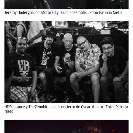
Jeremy Underground, Motor City Drum Ensemble. . Foto: Patricia Nieto
HDSubtance y TheZenobite en el concierto de Oscar Mulero.. Foto: Patricia
Nieto