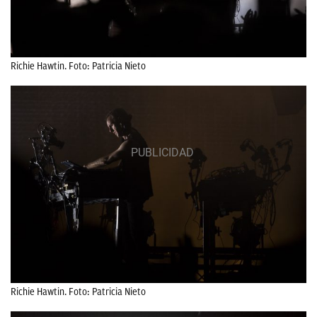
Richie Hawtin. Foto: Patricia Nieto
Richie Hawtin. Foto: Patricia Nieto