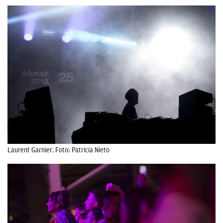
Laurent Garnier. Foto: Patricia Nieto