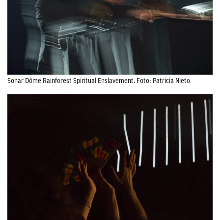
Sonar Dôme Rainforest Spiritual Enslavement. Foto: Patricia Nieto