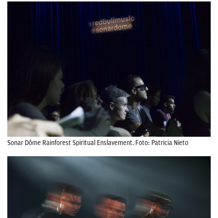
Sonar Dôme Rainforest Spiritual Enslavement. Foto: Patricia Nieto