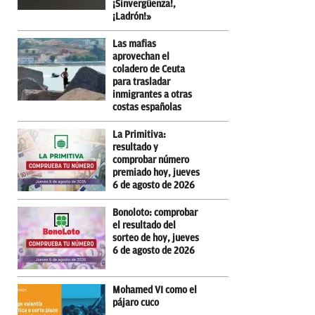
¡Sinvergüenza!,
¡Ladrón!»
Las mafias
aprovechan el
coladero de Ceuta
para trasladar
inmigrantes a otras
costas españolas
La Primitiva:
resultado y
comprobar número
premiado hoy, jueves
6 de agosto de 2026
Bonoloto: comprobar
el resultado del
sorteo de hoy, jueves
6 de agosto de 2026
Mohamed VI como el
pájaro cuco