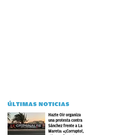
ÚLTIMAS NOTICIAS
Hazte Oir organiza
una protesta contra
Sánchez frente a La
Mareta: «¡Corrupto!,