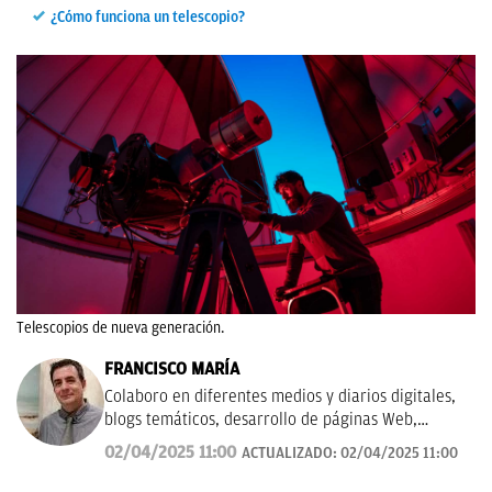
¿Cómo funciona un telescopio?
Telescopios de nueva generación.
FRANCISCO MARÍA
Colaboro en diferentes medios y diarios digitales,
blogs temáticos, desarrollo de páginas Web,
redacción de guías y manuales didácticos, textos
02/04/2025 11:00
ACTUALIZADO:
02/04/2025 11:00
promocionales, campañas publicitarias y de
marketing, artículos de opinión, relatos y guiones,