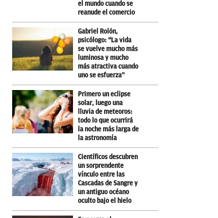
el mundo cuando se
reanude el comercio
Gabriel Rolón,
psicólogo: “La vida
se vuelve mucho más
luminosa y mucho
más atractiva cuando
uno se esfuerza”
Primero un eclipse
solar, luego una
lluvia de meteoros:
todo lo que ocurrirá
la noche más larga de
la astronomía
Científicos descubren
un sorprendente
vínculo entre las
Cascadas de Sangre y
un antiguo océano
oculto bajo el hielo