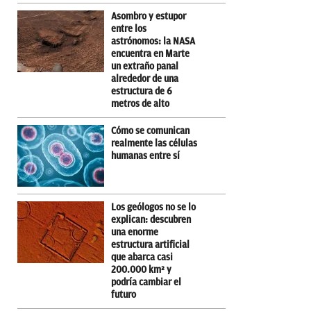
Asombro y estupor
entre los
astrónomos: la NASA
encuentra en Marte
un extraño panal
alrededor de una
estructura de 6
metros de alto
Cómo se comunican
realmente las células
humanas entre sí
Los geólogos no se lo
explican: descubren
una enorme
estructura artificial
que abarca casi
200.000 km² y
podría cambiar el
futuro