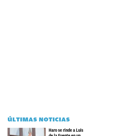
ÚLTIMAS NOTICIAS
Haro se rinde a Luis
de la Fuente en un