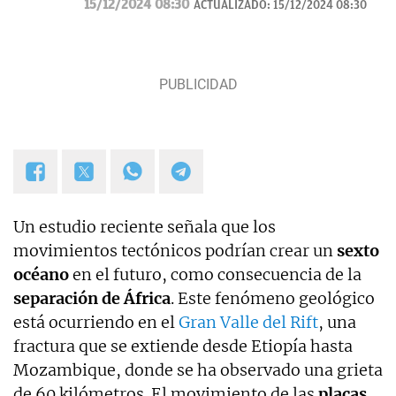
15/12/2024 08:30
ACTUALIZADO:
15/12/2024 08:30
Navidad.
Un estudio reciente señala que los
movimientos tectónicos podrían crear un
sexto
océano
en el futuro, como consecuencia de la
separación de África
. Este fenómeno geológico
está ocurriendo en el
Gran Valle del Rift
, una
fractura que se extiende desde Etiopía hasta
Mozambique, donde se ha observado una grieta
de 60 kilómetros. El movimiento de las
placas