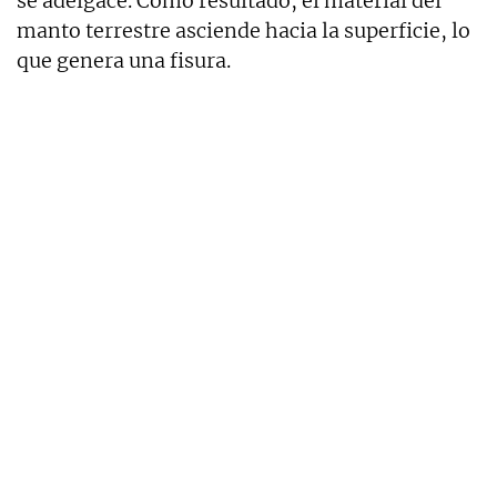
se adelgace. Como resultado, el material del
manto terrestre asciende hacia la superficie, lo
que genera una fisura.