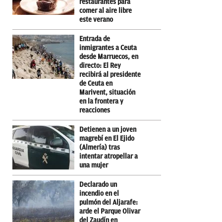
restaurantes para
comer al aire libre
este verano
Entrada de
inmigrantes a Ceuta
desde Marruecos, en
directo: El Rey
recibirá al presidente
de Ceuta en
Marivent, situación
en la frontera y
reacciones
Detienen a un joven
magrebí en El Ejido
(Almería) tras
intentar atropellar a
una mujer
Declarado un
incendio en el
pulmón del Aljarafe:
arde el Parque Olivar
del Zaudín en