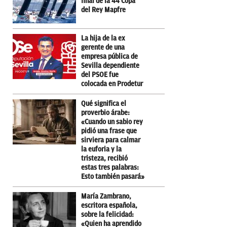
final de la 44 Copa
del Rey Mapfre
La hija de la ex
gerente de una
empresa pública de
Sevilla dependiente
del PSOE fue
colocada en Prodetur
Qué significa el
proverbio árabe:
«Cuando un sabio rey
pidió una frase que
sirviera para calmar
la euforia y la
tristeza, recibió
estas tres palabras:
Esto también pasará»
María Zambrano,
escritora española,
sobre la felicidad:
«Quien ha aprendido