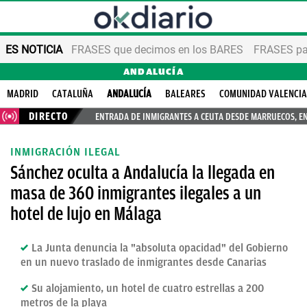
ES NOTICIA
FRASES que decimos en los BARES
FRASES par
ANDALUCÍA
MADRID
CATALUÑA
ANDALUCÍA
BALEARES
COMUNIDAD VALENCI
DIRECTO
ENTRADA DE INMIGRANTES A CEUTA DESDE MARRUECOS, E
INMIGRACIÓN ILEGAL
Sánchez oculta a Andalucía la llegada en
masa de 360 inmigrantes ilegales a un
hotel de lujo en Málaga
La Junta denuncia la "absoluta opacidad" del Gobierno
en un nuevo traslado de inmigrantes desde Canarias
Su alojamiento, un hotel de cuatro estrellas a 200
metros de la playa