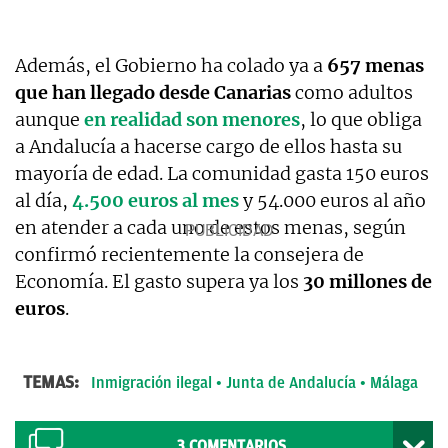
Además, el Gobierno ha colado ya a
657 menas
que han llegado desde Canarias
como adultos
aunque
en realidad son menores
, lo que obliga
a Andalucía a hacerse cargo de ellos hasta su
mayoría de edad. La comunidad gasta 150 euros
al día,
4.500 euros al mes
y 54.000 euros al año
en atender a cada uno de estos menas, según
confirmó recientemente la consejera de
Economía. El gasto supera ya los
30 millones de
euros
.
TEMAS:
Inmigración ilegal
Junta de Andalucía
Málaga
3
COMENTARIOS