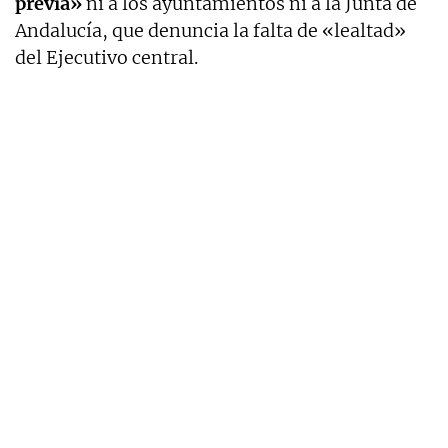
previa»
ni a los ayuntamientos ni a la Junta de
Andalucía, que denuncia la falta de «lealtad»
del Ejecutivo central.