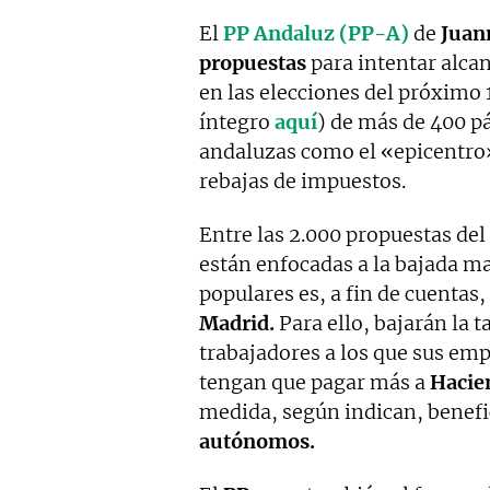
El
PP Andaluz (PP-A)
de
Juan
propuestas
para intentar alca
en las elecciones del próximo
íntegro
aquí
) de más de 400 p
andaluzas como el «epicentro»
rebajas de impuestos.
Entre las 2.000 propuestas del
están enfocadas a la bajada ma
populares es, a fin de cuentas,
Madrid.
Para ello, bajarán la t
trabajadores a los que sus emp
tengan que pagar más a
Hacie
medida, según indican, benef
autónomos.