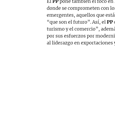
El
PP
pone también el foco en
donde se comprometen con los
emergentes, aquellos que están
“que son el futuro”. Así, el
PP
turismo y el comercio”, además
por sus esfuerzos por moderni
al liderazgo en exportaciones y