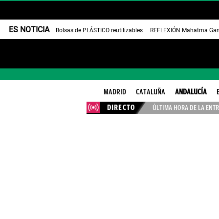
ES NOTICIA
Bolsas de PLÁSTICO reutilizables
REFLEXIÓN Mahatma Gan
MADRID
CATALUÑA
ANDALUCÍA
DIRECTO
ÚLTIMA HORA DE LA ENTR