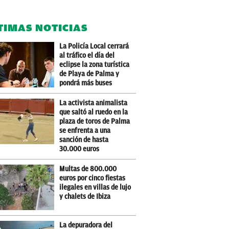
TIMAS NOTICIAS
La Policía Local cerrará
al tráfico el día del
eclipse la zona turística
de Playa de Palma y
pondrá más buses
La activista animalista
que saltó al ruedo en la
plaza de toros de Palma
se enfrenta a una
sanción de hasta
30.000 euros
Multas de 800.000
euros por cinco fiestas
ilegales en villas de lujo
y chalets de Ibiza
La depuradora del