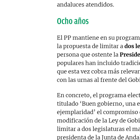
andaluces atendidos.
Ocho años
El PP mantiene en su programa
la propuesta de limitar a
dos l
persona que ostente la
Preside
populares han incluido tradici
que esta vez cobra más relevan
con las urnas al frente del Go
En concreto, el programa elec
titulado ‘Buen gobierno, una e
ejemplaridad’ el compromiso 
modificación de la Ley de Go
limitar a dos legislaturas el
presidenta de la Junta de Anda