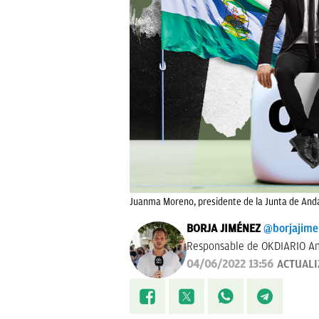
Juanma Moreno, presidente de la Junta de Anda
BORJA JIMÉNEZ
@borjajim
Responsable de OKDIARIO An
04/06/2022 13:56
ACTUAL