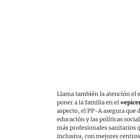
Llama también la atención el 
poner a la familia en el
«epice
aspecto, el PP-A asegura que d
educación y las políticas soci
más profesionales sanitarios 
inclusiva, con mejores centro