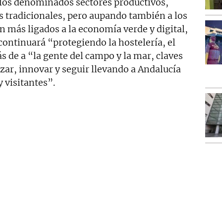
 los denominados sectores productivos,
 tradicionales, pero aupando también a los
 más ligados a la economía verde y digital,
continuará “protegiendo la hostelería, el
 de a “la gente del campo y la mar, claves
zar, innovar y seguir llevando a Andalucía
 visitantes”.