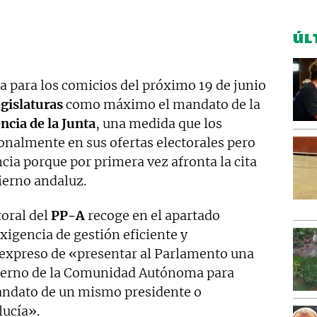
ÚL
 para los comicios del próximo 19 de junio
egislaturas
como máximo el mandato de la
ncia de la Junta
, una medida que los
onalmente en sus ofertas electorales pero
cia porque por primera vez afronta la cita
bierno andaluz.
toral del
PP-A
recoge en el apartado
xigencia de gestión eficiente y
expreso de «presentar al Parlamento una
bierno de la Comunidad Autónoma para
 mandato de un mismo presidente o
lucía».