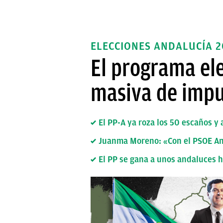
ELECCIONES ANDALUCÍA 2
El programa el
masiva de impu
El PP-A ya roza los 50 escaños y
Juanma Moreno: «Con el PSOE And
El PP se gana a unos andaluces 