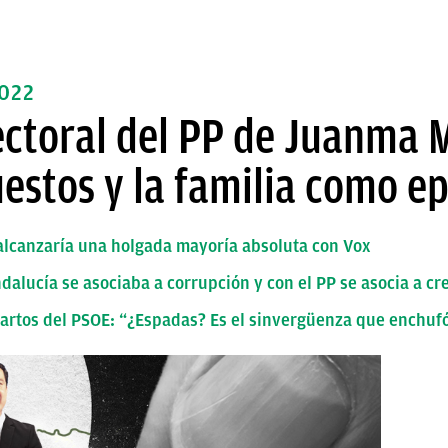
022
ectoral del PP de Juanma 
estos y la familia como ep
 alcanzaría una holgada mayoría absoluta con Vox
alucía se asociaba a corrupción y con el PP se asocia a cr
hartos del PSOE: “¿Espadas? Es el sinvergüenza que enchuf