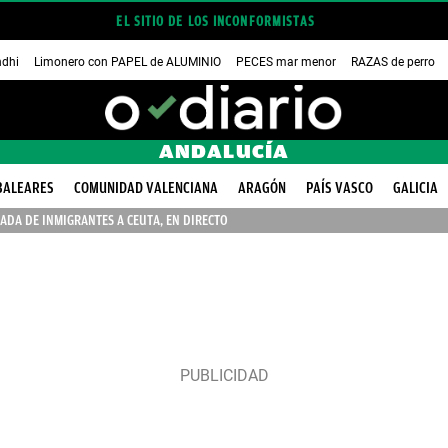
EL SITIO DE LOS INCONFORMISTAS
dhi
Limonero con PAPEL de ALUMINIO
PECES mar menor
RAZAS de perro
ANDALUCÍA
BALEARES
COMUNIDAD VALENCIANA
ARAGÓN
PAÍS VASCO
GALICIA
ADA DE INMIGRANTES A CEUTA, EN DIRECTO