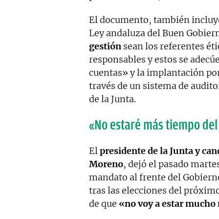
El documento, también incluy
Ley andaluza del Buen Gobier
gestión
sean los referentes éti
responsables y estos se adecú
cuentas» y la implantación por
través de un sistema de audito
de la Junta.
«No estaré más tiempo del
El
presidente de la Junta y ca
Moreno
, dejó el pasado martes
mandato al frente del Gobierno
tras las elecciones del próximo
de que
«no voy a estar mucho 