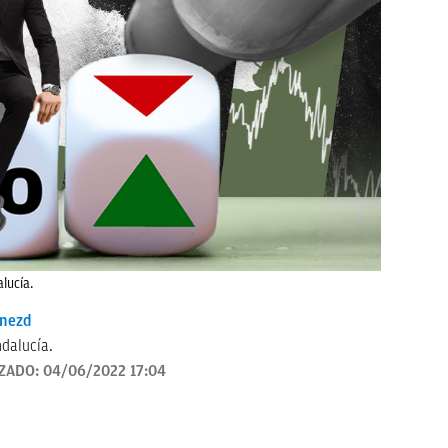
lucía.
enezd
dalucía.
IZADO:
04/06/2022 17:04