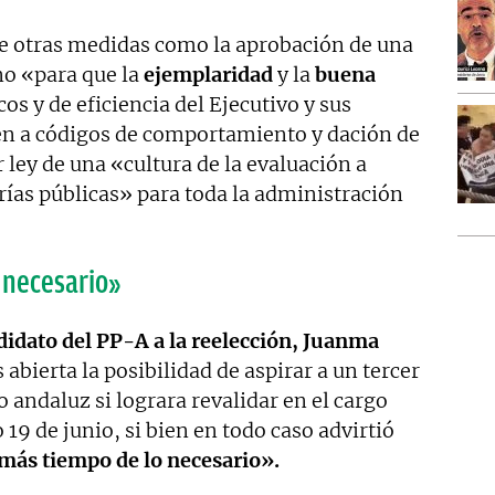
e otras medidas como la aprobación de una
no «para que la
ejemplaridad
y la
buena
cos y de eficiencia del Ejecutivo y sus
en a códigos de comportamiento y dación de
 ley de una «cultura de la evaluación a
rías públicas» para toda la administración
 necesario»
ndidato del PP-A a la reelección, Juanma
 abierta la posibilidad de aspirar a un tercer
 andaluz si lograra revalidar en el cargo
 19 de junio, si bien en todo caso advirtió
más tiempo de lo necesario».