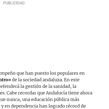
empeño que han puesto los populares en
ntro»
de la sociedad andaluza. En este
efenderá la gestión de la sanidad, la
ales. Cabe recordar que Andalucía tiene ahora
que nunca, una educación pública más
s y en dependencia han logrado récord de