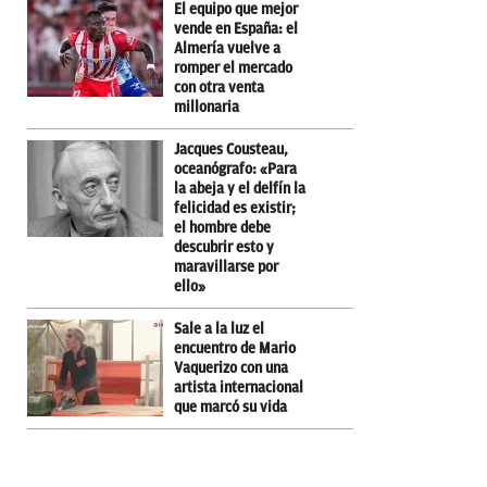
El equipo que mejor
vende en España: el
Almería vuelve a
romper el mercado
con otra venta
millonaria
Jacques Cousteau,
oceanógrafo: «Para
la abeja y el delfín la
felicidad es existir;
el hombre debe
descubrir esto y
maravillarse por
ello»
Sale a la luz el
encuentro de Mario
Vaquerizo con una
artista internacional
que marcó su vida