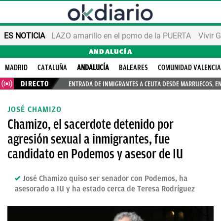
ES NOTICIA
LAZO amarillo en el pomo de la PUERTA
Vivir 
ANDALUCÍA
MADRID
CATALUÑA
ANDALUCÍA
BALEARES
COMUNIDAD VALENCI
DIRECTO
ENTRADA DE INMIGRANTES A CEUTA DESDE MARRUECOS, E
JOSÉ CHAMIZO
Chamizo, el sacerdote detenido por
agresión sexual a inmigrantes, fue
candidato en Podemos y asesor de IU
José Chamizo quiso ser senador con Podemos, ha
asesorado a IU y ha estado cerca de Teresa Rodríguez