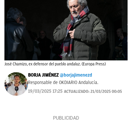
José Chamizo, ex defensor del pueblo andaluz. (Europa Press)
BORJA JIMÉNEZ
@borjajimenezd
Responsable de OKDIARIO Andalucía.
19/03/2025 17:25
ACTUALIZADO:
21/03/2025 00:05