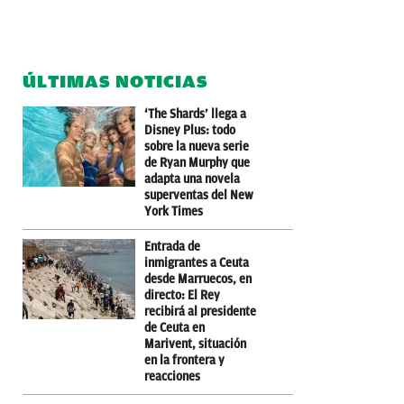
ÚLTIMAS NOTICIAS
‘The Shards’ llega a
Disney Plus: todo
sobre la nueva serie
de Ryan Murphy que
adapta una novela
superventas del New
York Times
Entrada de
inmigrantes a Ceuta
desde Marruecos, en
directo: El Rey
recibirá al presidente
de Ceuta en
Marivent, situación
en la frontera y
reacciones