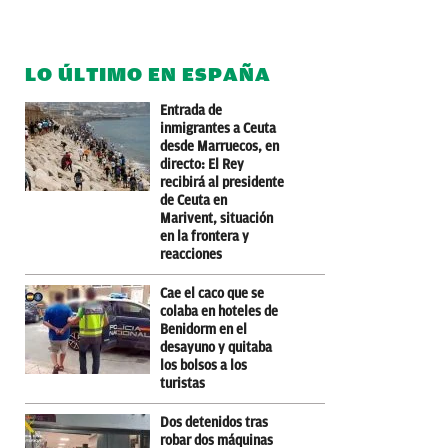
LO ÚLTIMO EN ESPAÑA
Entrada de
inmigrantes a Ceuta
desde Marruecos, en
directo: El Rey
recibirá al presidente
de Ceuta en
Marivent, situación
en la frontera y
reacciones
Cae el caco que se
colaba en hoteles de
Benidorm en el
desayuno y quitaba
los bolsos a los
turistas
Dos detenidos tras
robar dos máquinas