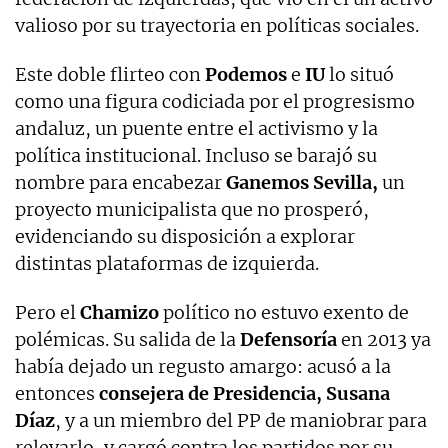
valioso por su trayectoria en políticas sociales.
Este doble flirteo con
Podemos
e
IU
lo situó
como una figura codiciada por el progresismo
andaluz, un puente entre el activismo y la
política institucional. Incluso se barajó su
nombre para encabezar
Ganemos Sevilla,
un
proyecto municipalista que no prosperó,
evidenciando su disposición a explorar
distintas plataformas de izquierda.
Pero el
Chamizo
político no estuvo exento de
polémicas. Su salida de la
Defensoría
en 2013 ya
había dejado un regusto amargo: acusó a la
entonces
consejera de Presidencia, Susana
Díaz
, y a un miembro del PP de maniobrar para
relevarlo, y cargó contra los partidos por su