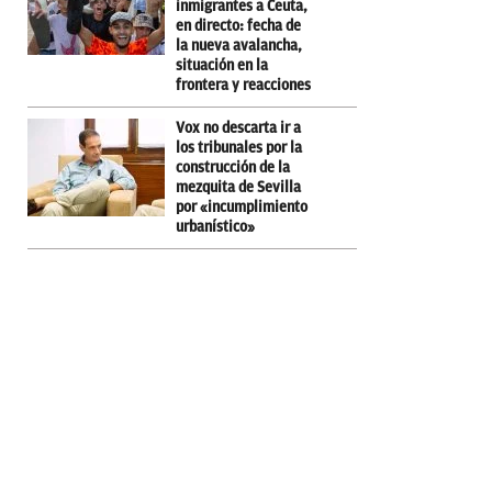
inmigrantes a Ceuta,
en directo: fecha de
la nueva avalancha,
situación en la
frontera y reacciones
Vox no descarta ir a
los tribunales por la
construcción de la
mezquita de Sevilla
por «incumplimiento
urbanístico»