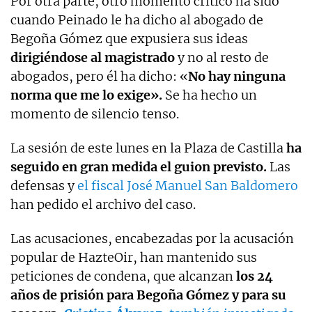
Por otra parte, otro momento crítico ha sido
cuando Peinado le ha dicho al abogado de
Begoña Gómez que expusiera sus ideas
dirigiéndose al magistrado
y no al resto de
abogados, pero él ha dicho: «
No hay ninguna
norma que me lo exige».
Se ha hecho un
momento de silencio tenso.
La sesión de este lunes en la Plaza de Castilla
ha
seguido en gran medida el guion previsto.
Las
defensas y
el fiscal José Manuel San Baldomero
han pedido el archivo del caso.
Las acusaciones, encabezadas por la acusación
popular de HazteOir, han mantenido sus
peticiones de condena, que alcanzan
los 24
años de prisión para Begoña Gómez y para su