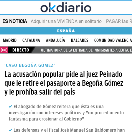
ES NOTICIA
Adquirir una VIVIENDA en solitario
PAGAR las R
ESPAÑA
MADRID
CATALUÑA
ANDALUCÍA
BALEARES
COMUNIDAD VALENCI
DIRECTO
ÚLTIMA HORA DE LA ENTRADA DE INMIGRANTES A CEUTA, 
'CASO BEGOÑA GÓMEZ'
La acusación popular pide al juez Peinado
que le retire el pasaporte a Begoña Gómez
y le prohíba salir del país
El abogado de Gómez reitera que ésta es una
investigación con intereses políticos y "un procedimiento
fantasma para erosionar al Gobierno"
Las defensas y el fiscal José Manuel San Baldomero han