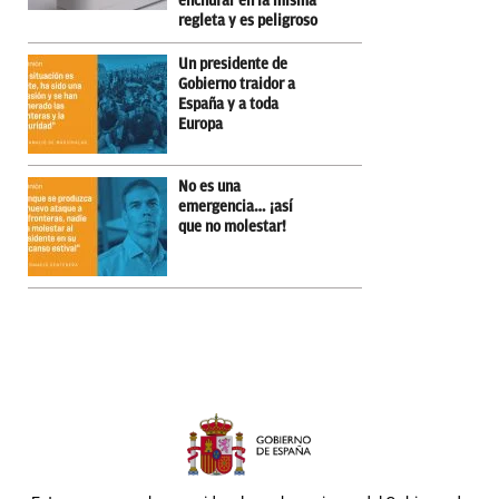
enchufar en la misma
regleta y es peligroso
Un presidente de
Gobierno traidor a
España y a toda
Europa
No es una
emergencia… ¡así
que no molestar!