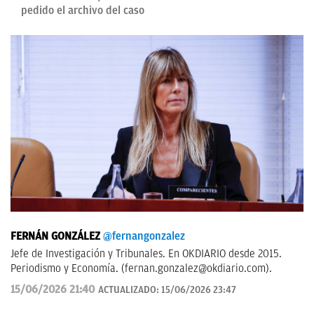
pedido el archivo del caso
FERNÁN GONZÁLEZ
@fernangonzalez
Jefe de Investigación y Tribunales. En OKDIARIO desde 2015.
Periodismo y Economía. (
fernan.gonzalez@okdiario.com
).
15/06/2026 21:40
ACTUALIZADO:
15/06/2026 23:47