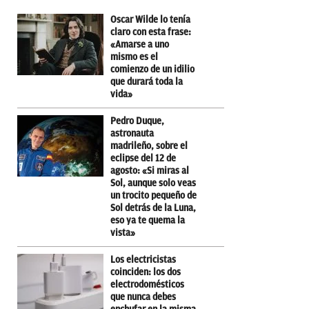
Oscar Wilde lo tenía
claro con esta frase:
«Amarse a uno
mismo es el
comienzo de un idilio
que durará toda la
vida»
Pedro Duque,
astronauta
madrileño, sobre el
eclipse del 12 de
agosto: «Si miras al
Sol, aunque solo veas
un trocito pequeño de
Sol detrás de la Luna,
eso ya te quema la
vista»
Los electricistas
coinciden: los dos
electrodomésticos
que nunca debes