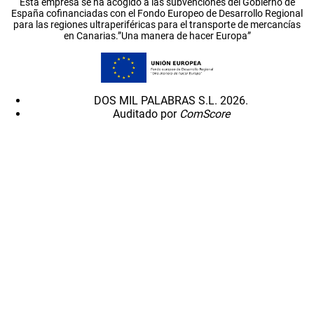
Esta empresa se ha acogido a las subvenciones del Gobierno de
España cofinanciadas con el Fondo Europeo de Desarrollo Regional
para las regiones ultraperiféricas para el transporte de mercancías
en Canarias.”Una manera de hacer Europa”
DOS MIL PALABRAS S.L. 2026.
Auditado por
ComScore