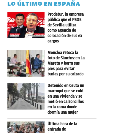
LO ÚLTIMO EN ESPAÑA
Prodetur, la empresa
pública que el PSOE
de Sevilla utiliza
como agencia de
colocación de sus ex
cargos
Moncloa retoca la
foto de Sánchez en La
Mareta y borra sus
pies para evitar
burlas por su calzado
Detenido en Ceuta un
marroquí que se coló
en una vivienda y se
metió en calzoncillos
en la cama donde
dormía una mujer
Última hora de la
entrada de