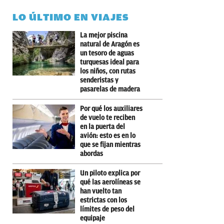
LO ÚLTIMO EN VIAJES
La mejor piscina
natural de Aragón es
un tesoro de aguas
turquesas ideal para
los niños, con rutas
senderistas y
pasarelas de madera
Por qué los auxiliares
de vuelo te reciben
en la puerta del
avión: esto es en lo
que se fijan mientras
abordas
Un piloto explica por
qué las aerolíneas se
han vuelto tan
estrictas con los
límites de peso del
equipaje