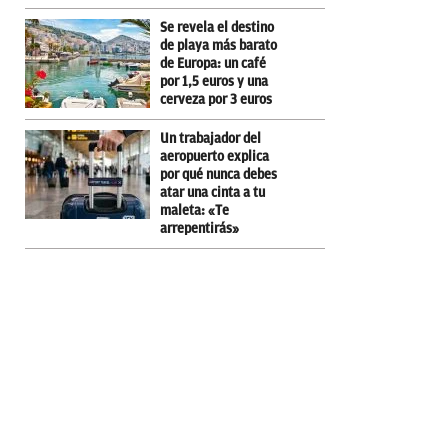
Se revela el destino
de playa más barato
de Europa: un café
por 1,5 euros y una
cerveza por 3 euros
Un trabajador del
aeropuerto explica
por qué nunca debes
atar una cinta a tu
maleta: «Te
arrepentirás»