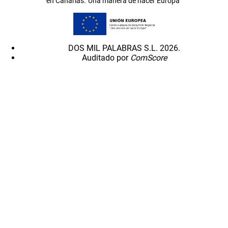
en Canarias.”Una manera de hacer Europa”
DOS MIL PALABRAS S.L. 2026.
Auditado por
ComScore