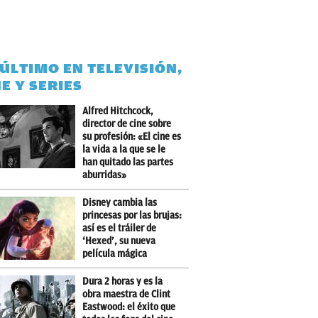
 ÚLTIMO EN TELEVISIÓN,
NE Y SERIES
Alfred Hitchcock,
director de cine sobre
su profesión: «El cine es
la vida a la que se le
han quitado las partes
aburridas»
Disney cambia las
princesas por las brujas:
así es el tráiler de
‘Hexed’, su nueva
película mágica
Dura 2 horas y es la
obra maestra de Clint
Eastwood: el éxito que