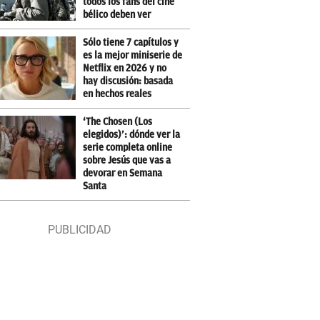
todos los fans del cine
bélico deben ver
Sólo tiene 7 capítulos y
es la mejor miniserie de
Netflix en 2026 y no
hay discusión: basada
en hechos reales
‘The Chosen (Los
elegidos)’: dónde ver la
serie completa online
sobre Jesús que vas a
devorar en Semana
Santa