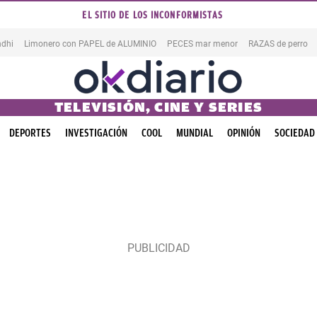
EL SITIO DE LOS INCONFORMISTAS
dhi
Limonero con PAPEL de ALUMINIO
PECES mar menor
RAZAS de perro
TELEVISIÓN, CINE Y SERIES
DEPORTES
INVESTIGACIÓN
COOL
MUNDIAL
OPINIÓN
SOCIEDAD