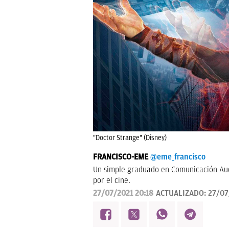
"Doctor Strange" (Disney)
FRANCISCO-EME
@eme_francisco
Un simple graduado en Comunicación Audi
por el cine.
27/07/2021 20:18
ACTUALIZADO:
27/07