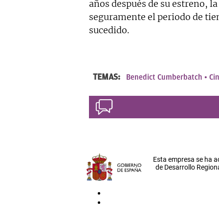
años después de su estreno, la
seguramente el periodo de tie
sucedido.
TEMAS:
Benedict Cumberbatch
Ci
Esta empresa se ha a
de Desarrollo Regiona