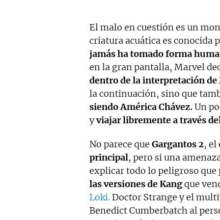
El malo en cuestión es un mo
criatura acuática es conocida 
jamás ha tomado forma human
en la gran pantalla, Marvel de
dentro de la interpretación de
la continuación, sino que tam
siendo América Chávez.
Un pod
y
viajar libremente a través de
No parece que
Gargantos 2
, e
principal
, pero si una amenaza
explicar todo lo peligroso que
las versiones de Kang
que ven
Loki.
Doctor Strange y el multi
Benedict Cumberbatch al pers