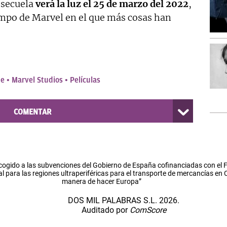
 secuela
verá la luz el 25 de marzo del 2022
,
mpo de Marvel en el que más cosas han
ne
Marvel Studios
Películas
COMENTAR
cogido a las subvenciones del Gobierno de España cofinanciadas con el
l para las regiones ultraperiféricas para el transporte de mercancías en
manera de hacer Europa”
DOS MIL PALABRAS S.L. 2026.
Auditado por
ComScore