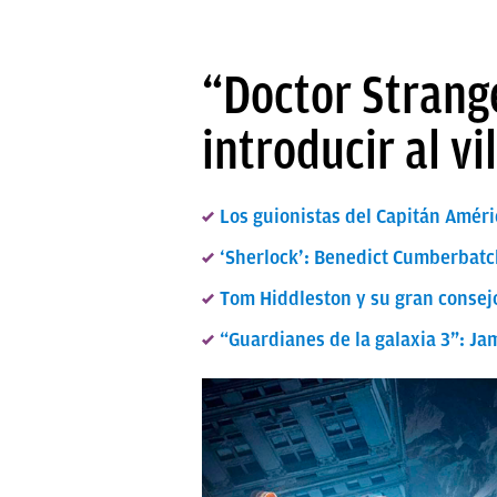
“Doctor Strange
introducir al v
Los guionistas del Capitán Améri
‘Sherlock’: Benedict Cumberbatch
Tom Hiddleston y su gran consejo
“Guardianes de la galaxia 3”: Ja