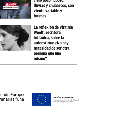
cielo poco nuboso,
lluvias y chubascos, con
viento variable y
brumas
La reflexión de Virginia
Woolf, escritora
británica, sobre la
autoestima: «No hay
necesidad de ser otra
persona que uno
mismo”
 Fondo Europeo
 Canarias.”Una