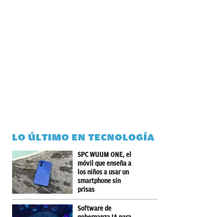
LO ÚLTIMO EN TECNOLOGÍA
SPC WUUM ONE, el
móvil que enseña a
los niños a usar un
smartphone sin
prisas
Software de