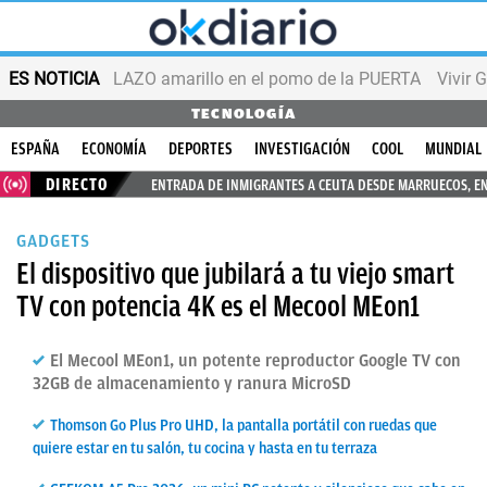
ES NOTICIA
LAZO amarillo en el pomo de la PUERTA
Vivir 
TECNOLOGÍA
ESPAÑA
ECONOMÍA
DEPORTES
INVESTIGACIÓN
COOL
MUNDIAL
DIRECTO
ENTRADA DE INMIGRANTES A CEUTA DESDE MARRUECOS, E
GADGETS
El dispositivo que jubilará a tu viejo smart
TV con potencia 4K es el Mecool MEon1
El Mecool MEon1, un potente reproductor Google TV con
32GB de almacenamiento y ranura MicroSD
Thomson Go Plus Pro UHD, la pantalla portátil con ruedas que
quiere estar en tu salón, tu cocina y hasta en tu terraza