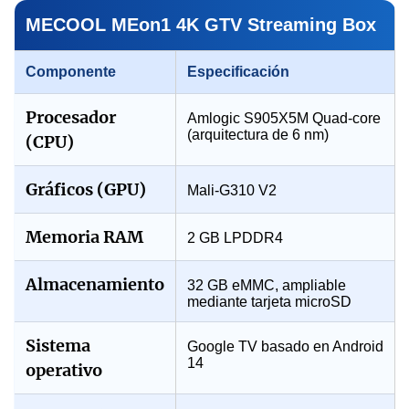
MECOOL MEon1 4K GTV Streaming Box
Componente
Especificación
Procesador
Amlogic S905X5M Quad-core
(arquitectura de 6 nm)
(CPU)
Gráficos (GPU)
Mali-G310 V2
Memoria RAM
2 GB LPDDR4
Almacenamiento
32 GB eMMC, ampliable
mediante tarjeta microSD
Sistema
Google TV basado en Android
14
operativo