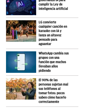
gobernanza IA para
cumplir la Ley de
inteligencia artificial
LG convierte
cualquier canción en
karaoke con IA y
lanza un altavoz
pensado para
aguantar
WhatsApp cambia sus
grupos con una
función que muchos
llevaban años
pidiendo
El 90% de las
personas sujetan mal
sus teléfonos al
tomar fotos: pocos
saben cómo hacerlo
correctamente