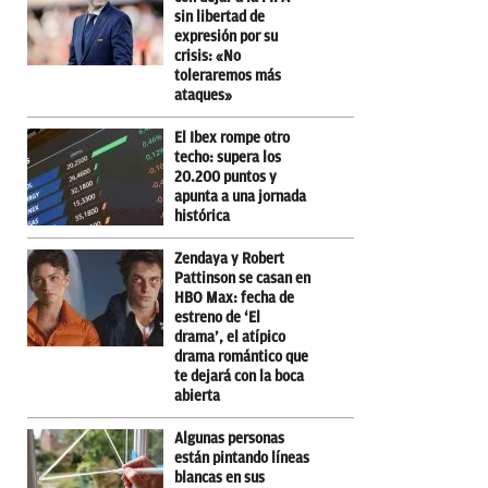
sin libertad de
expresión por su
crisis: «No
toleraremos más
ataques»
El Ibex rompe otro
techo: supera los
20.200 puntos y
apunta a una jornada
histórica
Zendaya y Robert
Pattinson se casan en
HBO Max: fecha de
estreno de ‘El
drama’, el atípico
drama romántico que
te dejará con la boca
abierta
Algunas personas
están pintando líneas
blancas en sus