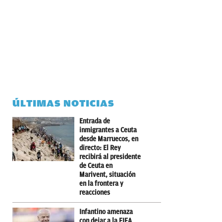
ÚLTIMAS NOTICIAS
Entrada de
inmigrantes a Ceuta
desde Marruecos, en
directo: El Rey
recibirá al presidente
de Ceuta en
Marivent, situación
en la frontera y
reacciones
Infantino amenaza
con dejar a la FIFA