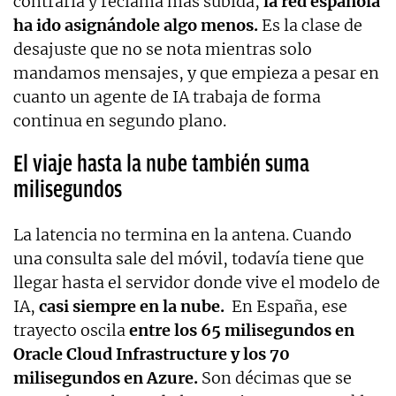
contraria y reclama más subida,
la red española
ha ido asignándole algo menos.
Es la clase de
desajuste que no se nota mientras solo
mandamos mensajes, y que empieza a pesar en
cuanto un agente de IA trabaja de forma
continua en segundo plano.
El viaje hasta la nube también suma
milisegundos
La latencia no termina en la antena. Cuando
una consulta sale del móvil, todavía tiene que
llegar hasta el servidor donde vive el modelo de
IA,
casi siempre en la nube.
En España, ese
trayecto oscila
entre los 65 milisegundos en
Oracle Cloud Infrastructure y los 70
milisegundos en Azure.
Son décimas que se