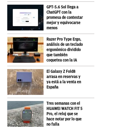
GPT-5.6 Sol llega a
ChatGPT con la
promesa de contestar
mejor y equivocarse
menos
Razer Pro Type Ergo,
análisis de un teclado
ergonómico dividido
que también
coquetea con la IA
El Galaxy Z Fold8
arrasa en reservas y
ya está a la venta en
España
Tres semanas con el
HUAWEI WATCH FIT 5
Pro, el reloj que se
hace notar por lo que
no falla