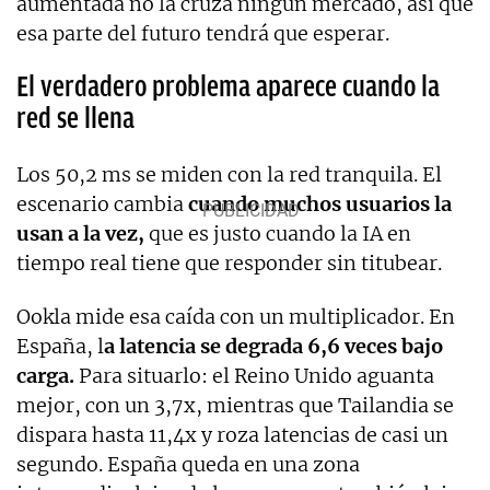
aumentada no la cruza ningún mercado, así que
esa parte del futuro tendrá que esperar.
El verdadero problema aparece cuando la
red se llena
Los 50,2 ms se miden con la red tranquila. El
escenario cambia
cuando muchos usuarios la
usan a la vez,
que es justo cuando la IA en
tiempo real tiene que responder sin titubear.
Ookla mide esa caída con un multiplicador. En
España, l
a latencia se degrada 6,6 veces bajo
carga.
Para situarlo: el Reino Unido aguanta
mejor, con un 3,7x, mientras que Tailandia se
dispara hasta 11,4x y roza latencias de casi un
segundo. España queda en una zona