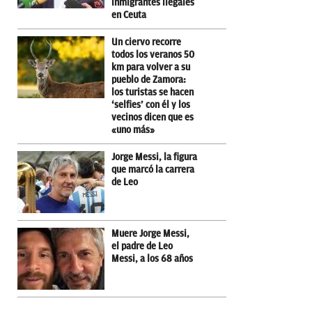
inmigrantes ilegales
en Ceuta
Un ciervo recorre
todos los veranos 50
km para volver a su
pueblo de Zamora:
los turistas se hacen
‘selfies’ con él y los
vecinos dicen que es
«uno más»
Jorge Messi, la figura
que marcó la carrera
de Leo
Muere Jorge Messi,
el padre de Leo
Messi, a los 68 años