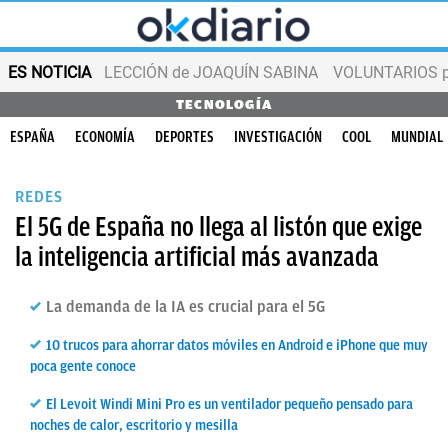
ES NOTICIA
LECCIÓN de JOAQUÍN SABINA
VOLUNTARIOS par
TECNOLOGÍA
ESPAÑA
ECONOMÍA
DEPORTES
INVESTIGACIÓN
COOL
MUNDIAL
REDES
El 5G de España no llega al listón que exige
la inteligencia artificial más avanzada
La demanda de la IA es crucial para el 5G
10 trucos para ahorrar datos móviles en Android e iPhone que muy
poca gente conoce
El Levoit Windi Mini Pro es un ventilador pequeño pensado para
noches de calor, escritorio y mesilla