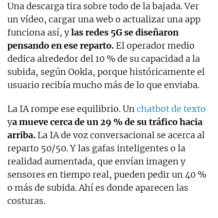
Una descarga tira sobre todo de la bajada. Ver
un vídeo, cargar una web o actualizar una app
funciona así, y
las redes 5G se diseñaron
pensando en ese reparto.
El operador medio
dedica alrededor del 10 % de su capacidad a la
subida, según Ookla, porque históricamente el
usuario recibía mucho más de lo que enviaba.
La IA rompe ese equilibrio. Un
chatbot de texto
y
a mueve cerca de un 29 % de su tráfico hacia
arriba.
La IA de voz conversacional se acerca al
reparto 50/50. Y las gafas inteligentes o la
realidad aumentada, que envían imagen y
sensores en tiempo real, pueden pedir un 40 %
o más de subida. Ahí es donde aparecen las
costuras.