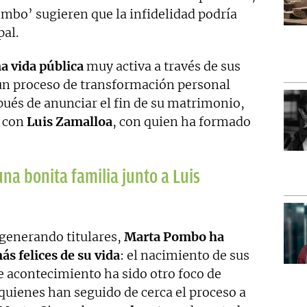
Pombo’ sugieren que la infidelidad podría
pal.
a vida pública
muy activa a través de sus
 un proceso de transformación personal
pués de anunciar el fin de su matrimonio,
 con
Luis Zamalloa
, con quien ha formado
a bonita familia junto a Luis
generando titulares,
Marta Pombo ha
s felices de su vida
: el nacimiento de sus
e acontecimiento ha sido otro foco de
quienes han seguido de cerca el proceso a