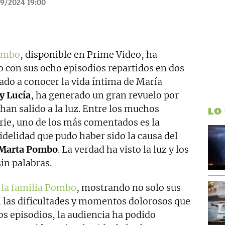
9/2024 19:00
Pombo
, disponible en Prime Video, ha
o con sus ocho episodios repartidos en dos
ado a conocer la vida íntima de María
y Lucía
, ha generado un gran revuelo por
han salido a la luz. Entre los muchos
LO
ie, uno de los más comentados es la
idelidad que pudo haber sido la causa del
 Marta Pombo
. La verdad ha visto la luz y los
in palabras.
e la familia Pombo
, mostrando no solo sus
n las dificultades y momentos dolorosos que
los episodios, la audiencia ha podido