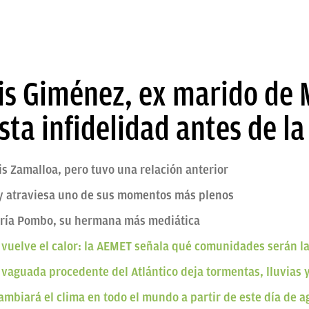
is Giménez, ex marido de
ta infidelidad antes de l
s Zamalloa, pero tuvo una relación anterior
z y atraviesa uno de sus momentos más plenos
aría Pombo, su hermana más mediática
 vuelve el calor: la AEMET señala qué comunidades serán l
vaguada procedente del Atlántico deja tormentas, lluvias 
ambiará el clima en todo el mundo a partir de este día de a