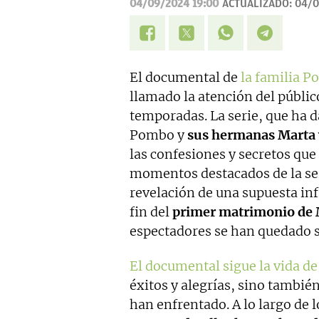
04/09/2024 19:00
ACTUALIZADO:
04/0
El documental de
la familia 
llamado la atención del públic
temporadas. La serie, que ha d
Pombo y
sus hermanas Marta 
las confesiones y secretos que 
momentos destacados de la ser
revelación de una supuesta inf
fin del
primer matrimonio de
espectadores se han quedado s
El documental sigue la vida d
éxitos y alegrías, sino tambié
han enfrentado. A lo largo de 