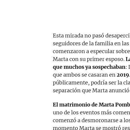
Esta mirada no pasó desapercib
seguidores de la familia en la
comenzaron a especular sobre 
Marta con su primer esposo.
L
que muchos ya sospechaban
:
que ambos se casaran en
2019
públicamente, podría ser la cl
separación que Marta anunció 
El matrimonio de Marta Pomb
uno de los eventos más coment
comenzó a desmoronarse a los
momento Marta se mostró rese