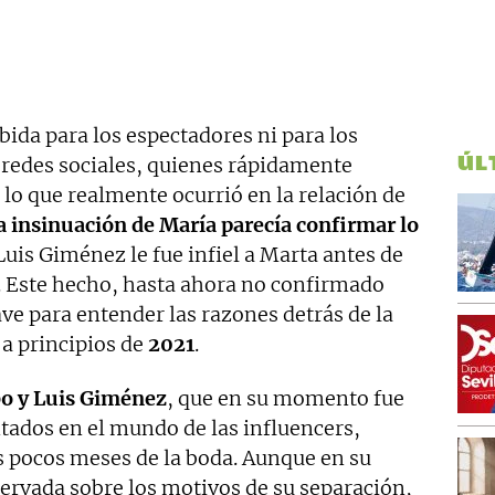
ida para los espectadores ni para los
ÚL
s redes sociales, quienes rápidamente
lo que realmente ocurrió en la relación de
a insinuación de María parecía confirmar lo
 Luis Giménez le fue infiel a Marta antes de
. Este hecho, hasta ahora no confirmado
ave para entender las razones detrás de la
a principios de
2021
.
o y Luis Giménez
, que en su momento fue
ados en el mundo de las influencers,
 pocos meses de la boda. Aunque en su
rvada sobre los motivos de su separación,