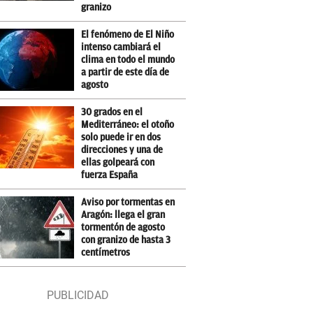
granizo
El fenómeno de El Niño
intenso cambiará el
clima en todo el mundo
a partir de este día de
agosto
30 grados en el
Mediterráneo: el otoño
solo puede ir en dos
direcciones y una de
ellas golpeará con
fuerza España
Aviso por tormentas en
Aragón: llega el gran
tormentón de agosto
con granizo de hasta 3
centímetros