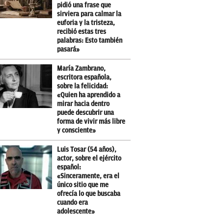
pidió una frase que
sirviera para calmar la
euforia y la tristeza,
recibió estas tres
palabras: Esto también
pasará»
María Zambrano,
escritora española,
sobre la felicidad:
«Quien ha aprendido a
mirar hacia dentro
puede descubrir una
forma de vivir más libre
y consciente»
Luis Tosar (54 años),
actor, sobre el ejército
español:
«Sinceramente, era el
único sitio que me
ofrecía lo que buscaba
cuando era
adolescente»