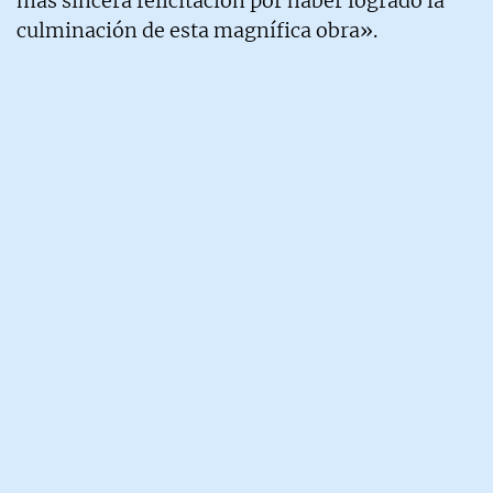
más sincera felicitación por haber logrado la
culminación de esta magnífica obra».