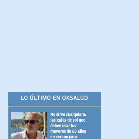
LO ÚLTIMO EN OKSALUD
No sirve cualquiera:
las gafas de sol que
deben usar los
mayores de 65 años
en verano para