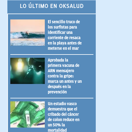
LO ÚLTIMO EN OKSALUD
El sencillo truco de
los surfistas para
identificar una
corriente de resaca
en la playa antes de
meterse en el mar
Aprobada la
primera vacuna de
ARN mensajero
contra la gripe:
marca un antes y un
después en la
prevención
Un estudio vasco
demuestra que el
cribado del cáncer
de colon reduce en
un 50% la
mortalidad