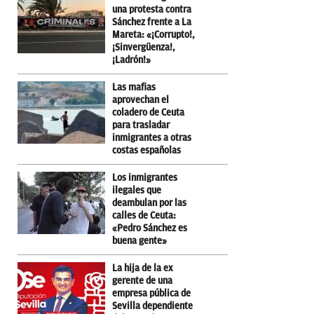
una protesta contra
Sánchez frente a La
Mareta: «¡Corrupto!,
¡Sinvergüenza!,
¡Ladrón!»
Las mafias
aprovechan el
coladero de Ceuta
para trasladar
inmigrantes a otras
costas españolas
Los inmigrantes
ilegales que
deambulan por las
calles de Ceuta:
«Pedro Sánchez es
buena gente»
La hija de la ex
gerente de una
empresa pública de
Sevilla dependiente