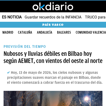
ES NOTICIA
Guardar recuerdos de la INFANCIA
TRUCO para
PAÍS VASCO
MADRID
CATALUÑA
ANDALUCÍA
BALEARES
COMUNIDAD VALENCI
PREVISIÓN DEL TIEMPO
Nubosos y lluvias débiles en Bilbao hoy
según AEMET, con vientos del oeste al norte
Hoy, 13 de mayo de 2026, los cielos nubosos y algunas
precipitaciones suaves marcan el paisaje en Bilbao, donde
el viento comenzará a cobrar fuerza en el trascurso del día.