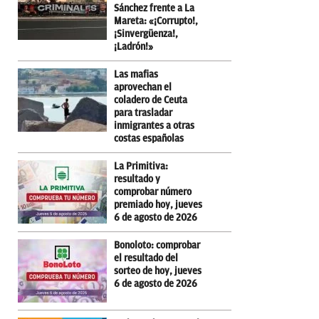
Sánchez frente a La
Mareta: «¡Corrupto!,
¡Sinvergüenza!,
¡Ladrón!»
Las mafias
aprovechan el
coladero de Ceuta
para trasladar
inmigrantes a otras
costas españolas
La Primitiva:
resultado y
comprobar número
premiado hoy, jueves
6 de agosto de 2026
Bonoloto: comprobar
el resultado del
sorteo de hoy, jueves
6 de agosto de 2026