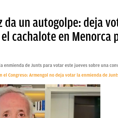
da un autogolpe: deja vot
 el cachalote en Menorca 
a enmienda de Junts para votar este jueves sobre una conv
n el Congreso: Armengol no deja votar la enmienda de Junts