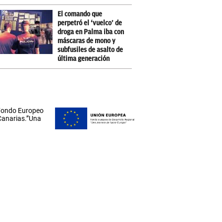
El comando que
perpetró el ‘vuelco’ de
droga en Palma iba con
máscaras de mono y
subfusiles de asalto de
última generación
 Fondo Europeo
 Canarias.”Una