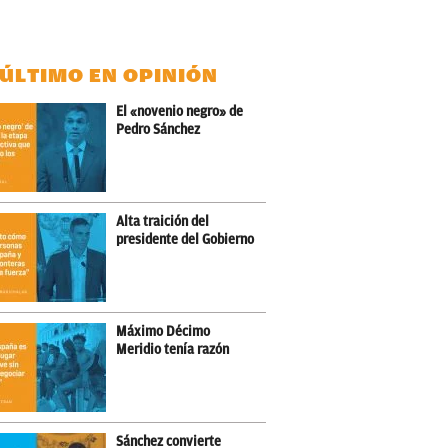
 ÚLTIMO EN OPINIÓN
El «novenio negro» de
Pedro Sánchez
Alta traición del
presidente del Gobierno
Máximo Décimo
Meridio tenía razón
Sánchez convierte