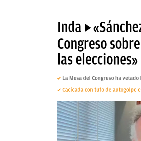
Inda
«Sánchez 
g
Congreso sobre
las elecciones»
La Mesa del Congreso ha vetado l
Cacicada con tufo de autogolpe e