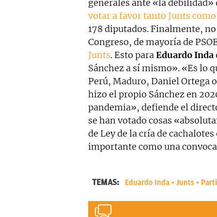
generales ante «la debilidad»
votar a favor tanto Junts com
178 diputados. Finalmente, no
Congreso, de mayoría de PSO
Junts
. Esto para
Eduardo Inda
Sánchez a sí mismo». «Es lo q
Perú, Maduro, Daniel Ortega o 
hizo el propio Sánchez en 2020
pandemia», defiende el direct
se han votado cosas «absolut
de Ley de la cría de cachalote
importante como una convocato
TEMAS:
Eduardo Inda
Junts
Part