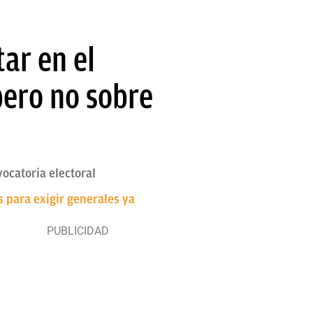
ar en el
pero no sobre
ocatoria electoral
 para exigir generales ya