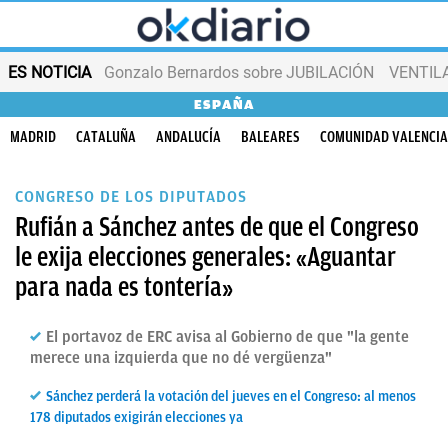
ES NOTICIA
Gonzalo Bernardos sobre JUBILACIÓN
VENTIL
ESPAÑA
MADRID
CATALUÑA
ANDALUCÍA
BALEARES
COMUNIDAD VALENCI
CONGRESO DE LOS DIPUTADOS
Rufián a Sánchez antes de que el Congreso
le exija elecciones generales: «Aguantar
para nada es tontería»
El portavoz de ERC avisa al Gobierno de que "la gente
merece una izquierda que no dé vergüenza"
Sánchez perderá la votación del jueves en el Congreso: al menos
178 diputados exigirán elecciones ya