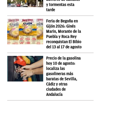
y tormentas esta
tarde
Feria de Begoña en
Gijón 2026: Ginés
Marin, Morante de la
Puebla y Roca Rey
reconquistan El Bibio
del 13 al 17 de agosto
Precio de la gasolina
hoy 10 de agosto:
localiza las
gasolineras más
baratas de Sevilla,
Cádiz y otras
ciudades de
Andalucía