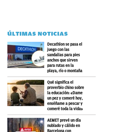
ÚLTIMAS NOTICIAS
Decathlon se pasa el
juego con las
sandalias para pies
anchos que sirven
para rutas en la
playa, río o montaña
Qué significa el
proverbio chino sobre
la educación: «Dame
un pez y comeré hoy,
enséñame a pescar y
comeré toda la vida»
AEMET prevé un día
nublado y cálido en
Barcelona con