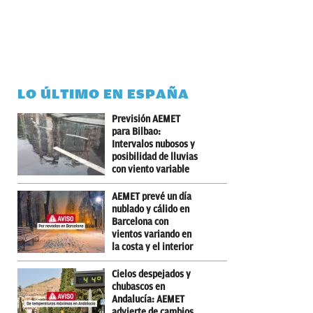
LO ÚLTIMO EN ESPAÑA
Previsión AEMET
para Bilbao:
Intervalos nubosos y
posibilidad de lluvias
con viento variable
AEMET prevé un día
nublado y cálido en
Barcelona con
vientos variando en
la costa y el interior
Cielos despejados y
chubascos en
Andalucía: AEMET
advierte de cambios