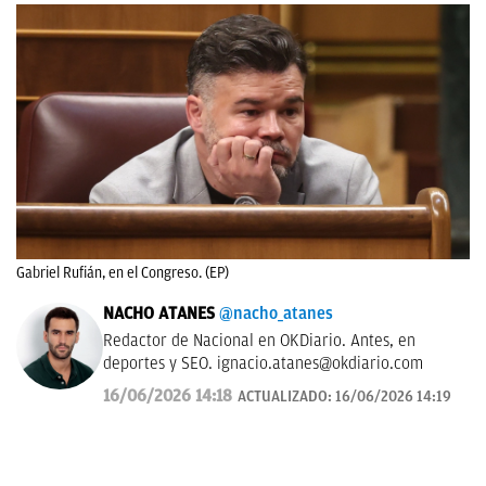
Gabriel Rufián, en el Congreso. (EP)
NACHO ATANES
@nacho_atanes
Redactor de Nacional en OKDiario. Antes, en
deportes y SEO.
ignacio.atanes@okdiario.com
16/06/2026 14:18
ACTUALIZADO:
16/06/2026 14:19