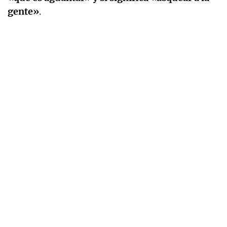
gente»
.