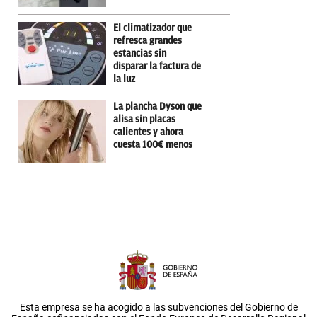
El climatizador que
refresca grandes
estancias sin
disparar la factura de
la luz
La plancha Dyson que
alisa sin placas
calientes y ahora
cuesta 100€ menos
Esta empresa se ha acogido a las subvenciones del Gobierno de