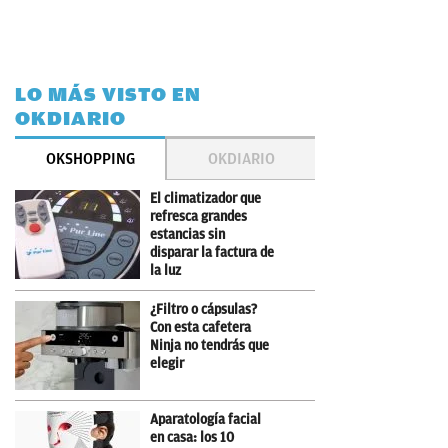
LO MÁS VISTO EN
OKDIARIO
OKSHOPPING
OKDIARIO
El climatizador que
refresca grandes
estancias sin
disparar la factura de
la luz
¿Filtro o cápsulas?
Con esta cafetera
Ninja no tendrás que
elegir
Aparatología facial
en casa: los 10