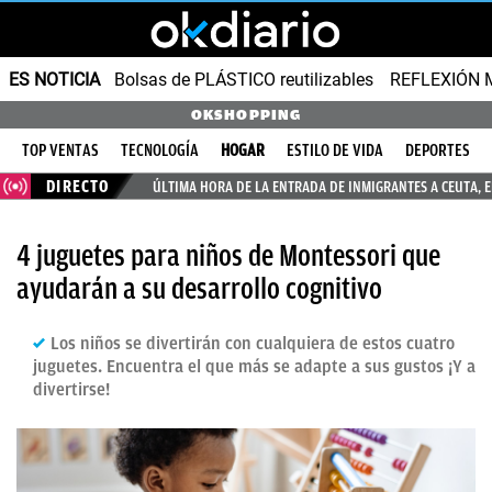
ES NOTICIA
Bolsas de PLÁSTICO reutilizables
REFLEXIÓN 
OKSHOPPING
TOP VENTAS
TECNOLOGÍA
HOGAR
ESTILO DE VIDA
DEPORTES
DIRECTO
ÚLTIMA HORA DE LA ENTRADA DE INMIGRANTES A CEUTA, 
4 juguetes para niños de Montessori que
ayudarán a su desarrollo cognitivo
Los niños se divertirán con cualquiera de estos cuatro
juguetes. Encuentra el que más se adapte a sus gustos ¡Y a
divertirse!