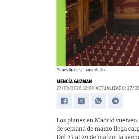
Planes fin de semana Madrid
MENCÍA GUZMAN
27/03/2026 12:00
ACTUALIZADO:
27/03
Los planes en Madrid vuelven 
de semana de marzo llega carg
Del 27 al 29 de marzo, la agend