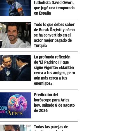
futbolista David Owori,
que jugó una temporada
en España
Todo lo que debes saber
de Burak Özçivit y cómo
se ha convertido en el
actor mejor pagado de
Turquía
La profunda reflexión
de ‘El Padrino II’ que
sigue vigente: «Mantén
cerca a tus amigos, pero
aún más cerca a tus
enemigos»
Predicción del
horóscopo para Aries
hoy, sábado 8 de agosto
de 2026
Todas las parejas de