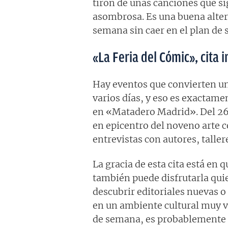
tirón de unas canciones que si
asombrosa. Es una buena alter
semana sin caer en el plan de 
«La Feria del Cómic», cita
Hay eventos que convierten un
varios días, y eso es exactame
en «Matadero Madrid». Del 26 
en epicentro del noveno arte 
entrevistas con autores, talle
La gracia de esta cita está en q
también puede disfrutarla quie
descubrir editoriales nuevas 
en un ambiente cultural muy vi
de semana, es probablemente 