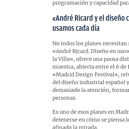
programación y capacidad para 
«André Ricard y el diseño 
usamos cada día
No todos los planes necesitan 
«André Ricard. Diseño en uso»
la Villa», ofrece una pausa dis
muestra, abierta entre el 6 de 
«Madrid Design Festival», rei
del diseño industrial español y
demasiado la atención, forman 
personas.
Es uno de esos planes en Madri
detenerse en cómo se piensa lo 
afinado la mirada.