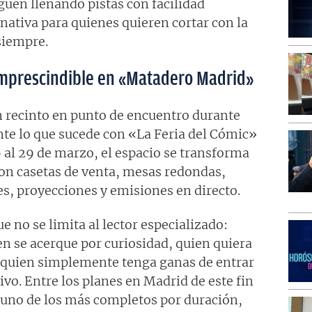
guen llenando pistas con facilidad
nativa para quienes quieren cortar con la
siempre.
 imprescindible en «Matadero Madrid»
 recinto en punto de encuentro durante
nte lo que sucede con «La Feria del Cómic»
al 29 de marzo, el espacio se transforma
con casetas de venta, mesas redondas,
res, proyecciones y emisiones en directo.
ue no se limita al lector especializado:
n se acerque por curiosidad, quien quiera
o quien simplemente tenga ganas de entrar
vo. Entre los planes en Madrid de este fin
uno de los más completos por duración,