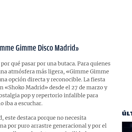
«Gimme Gimme Disco Madrid»
 por qué pasar por una butaca. Para quienes
 una atmósfera más ligera, «Gimme Gimme
a opción directa y reconocible. La fiesta
en «Shoko Madrid» desde el 27 de marzo y
stalgia pop y repertorio infalible para
o iba a escuchar.
ÚL
d, este destaca porque no necesita
a por puro arrastre generacional y por el