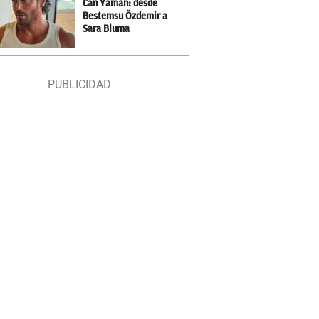
Can Yaman: desde
Bestemsu Özdemir a
Sara Bluma