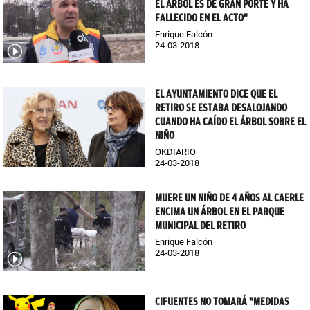
EL ÁRBOL ES DE GRAN PORTE Y HA
FALLECIDO EN EL ACTO"
Enrique Falcón
24-03-2018
EL AYUNTAMIENTO DICE QUE EL
RETIRO SE ESTABA DESALOJANDO
CUANDO HA CAÍDO EL ÁRBOL SOBRE EL
NIÑO
OKDIARIO
24-03-2018
MUERE UN NIÑO DE 4 AÑOS AL CAERLE
ENCIMA UN ÁRBOL EN EL PARQUE
MUNICIPAL DEL RETIRO
Enrique Falcón
24-03-2018
CIFUENTES NO TOMARÁ "MEDIDAS