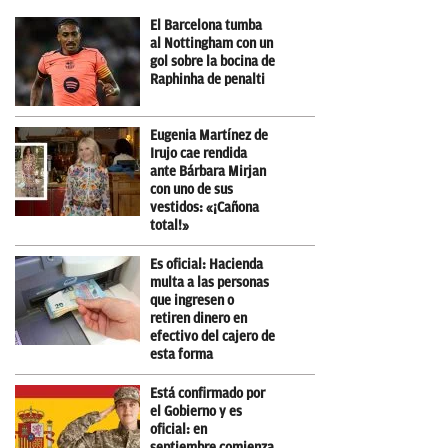
El Barcelona tumba
al Nottingham con un
gol sobre la bocina de
Raphinha de penalti
Eugenia Martínez de
Irujo cae rendida
ante Bárbara Mirjan
con uno de sus
vestidos: «¡Cañona
total!»
Es oficial: Hacienda
multa a las personas
que ingresen o
retiren dinero en
efectivo del cajero de
esta forma
Está confirmado por
el Gobierno y es
oficial: en
septiembre comienza