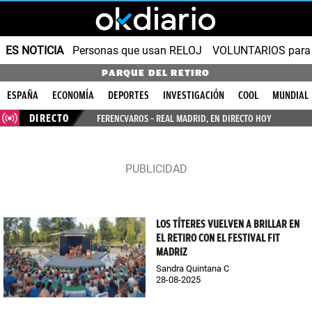
ES NOTICIA
Personas que usan RELOJ
VOLUNTARIOS para v
PARQUE DEL RETIRO
ESPAÑA
ECONOMÍA
DEPORTES
INVESTIGACIÓN
COOL
MUNDIAL
DIRECTO
FERENCVAROS – REAL MADRID, EN DIRECTO HOY
LOS TÍTERES VUELVEN A BRILLAR EN
EL RETIRO CON EL FESTIVAL FIT
MADRIZ
Sandra Quintana C
28-08-2025