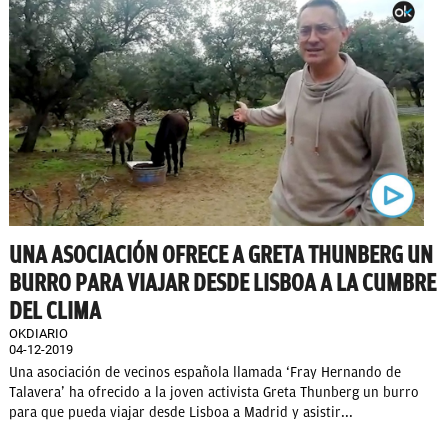
UNA ASOCIACIÓN OFRECE A GRETA THUNBERG UN
BURRO PARA VIAJAR DESDE LISBOA A LA CUMBRE
DEL CLIMA
OKDIARIO
04-12-2019
Una asociación de vecinos española llamada ‘Fray Hernando de
Talavera’ ha ofrecido a la joven activista Greta Thunberg un burro
para que pueda viajar desde Lisboa a Madrid y asistir...