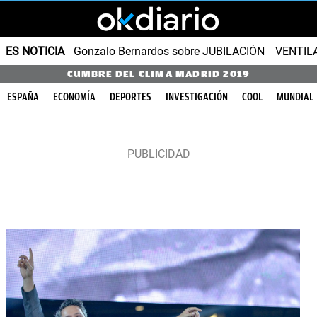
ES NOTICIA
Gonzalo Bernardos sobre JUBILACIÓN
VENTIL
CUMBRE DEL CLIMA MADRID 2019
ESPAÑA
ECONOMÍA
DEPORTES
INVESTIGACIÓN
COOL
MUNDIAL