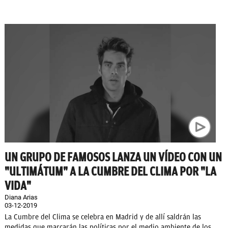
UN GRUPO DE FAMOSOS LANZA UN VÍDEO CON UN
"ULTIMÁTUM" A LA CUMBRE DEL CLIMA POR "LA
VIDA"
Diana Arias
03-12-2019
La Cumbre del Clima se celebra en Madrid y de allí saldrán las
medidas que marcarán las políticas por el medio ambiente de los