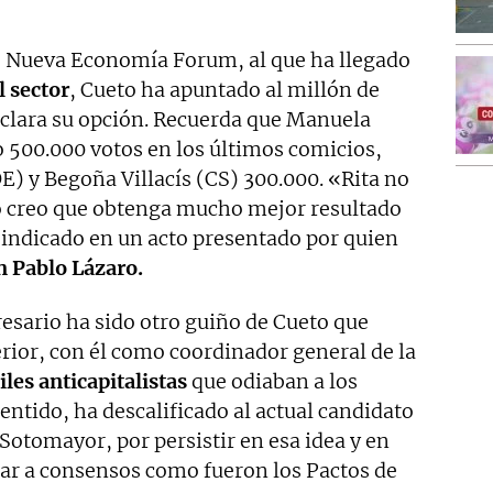
e Nueva Economía Forum, al que ha llegado
 sector
, Cueto ha apuntado al millón de
n clara su opción. Recuerda que Manuela
500.000 votos en los últimos comicios,
 y Begoña Villacís (CS) 300.000. «Rita no
o creo que obtenga mucho mejor resultado
a indicado en un acto presentado por quien
n Pablo Lázaro.
esario ha sido otro guiño de Cueto que
rior, con él como coordinador general de la
iles anticapitalistas
que odiaban a los
entido, ha descalificado al actual candidato
Sotomayor, por persistir en esa idea y en
gar a consensos como fueron los Pactos de