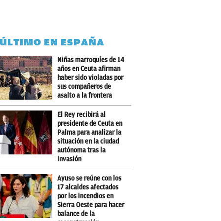
 ÚLTIMO EN ESPAÑA
Niñas marroquíes de 14
años en Ceuta afirman
haber sido violadas por
sus compañeros de
asalto a la frontera
El Rey recibirá al
presidente de Ceuta en
Palma para analizar la
situación en la ciudad
autónoma tras la
invasión
Ayuso se reúne con los
17 alcaldes afectados
por los incendios en
Sierra Oeste para hacer
balance de la