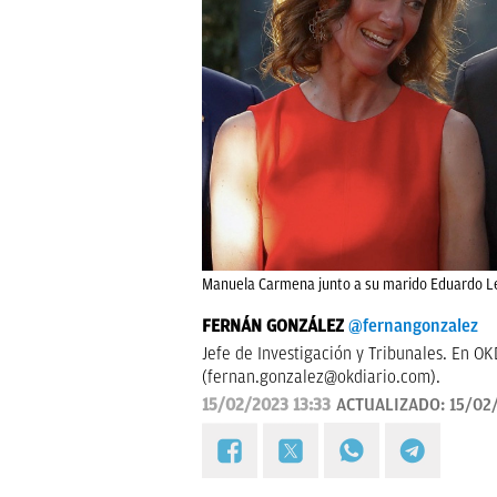
Manuela Carmena junto a su marido Eduardo Lei
FERNÁN GONZÁLEZ
@fernangonzalez
Jefe de Investigación y Tribunales. En O
(
fernan.gonzalez@okdiario.com
).
15/02/2023 13:33
ACTUALIZADO:
15/02