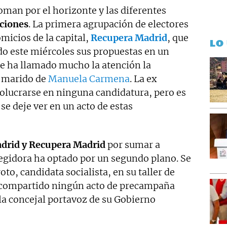
man por el horizonte y las diferentes
ciones
. La primera agrupación de electores
micios de la capital,
Recupera Madrid
, que
LO
do este miércoles sus propuestas en un
e ha llamado mucho la atención la
l marido de
Manuela Carmena
. La ex
olucrarse en ninguna candidatura, pero es
se deje ver en un acto de estas
drid y Recupera Madrid
por sumar a
regidora ha optado por un segundo plano. Se
to, candidata socialista, en su taller de
ha compartido ningún acto de precampaña
 la concejal portavoz de su Gobierno