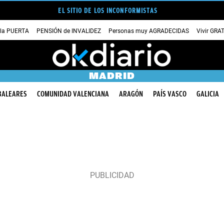
EL SITIO DE LOS INCONFORMISTAS
 la PUERTA
PENSIÓN de INVALIDEZ
Personas muy AGRADECIDAS
Vivir GRA
MADRID
BALEARES
COMUNIDAD VALENCIANA
ARAGÓN
PAÍS VASCO
GALICIA