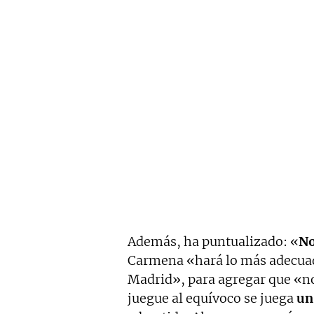
Además, ha puntualizado: «
No
Carmena «hará lo más adecuado
Madrid», para agregar que «no
juegue al equívoco se juega
un