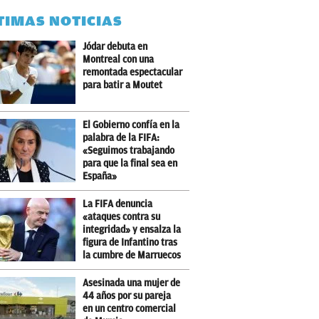
TIMAS NOTICIAS
Jódar debuta en
Montreal con una
remontada espectacular
para batir a Moutet
El Gobierno confía en la
palabra de la FIFA:
«Seguimos trabajando
para que la final sea en
España»
La FIFA denuncia
«ataques contra su
integridad» y ensalza la
figura de Infantino tras
la cumbre de Marruecos
Asesinada una mujer de
44 años por su pareja
en un centro comercial