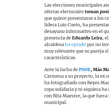
Las elecciones municipales aso
ofertas electorales
toman posi
que quiere presentarse a los co
lidera Luis Cueto, ha presenta
desayuno informativo en el qu
presencia de
Eduardo Leira
, e
alcaldesa
ha optado
por no inv
muy relevante que su pareja sí 
características.
Ante la lucha de
PSOE
, Más Ma
Carmena a su proyecto, la ex 
ha fotografiado con Reyes Maro
ropa solidaria y ni siquiera 
con Rita Maestre, la que fuera
municipal.