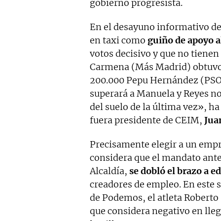
gobierno progresista.
En el desayuno informativo d
en taxi como
guiño de apoyo al
votos decisivo y que no tiene
Carmena (Más Madrid) obtuvo 
200.000 Pepu Hernández (PSOE)
superará a Manuela y Reyes n
del suelo de la última vez», h
fuera presidente de CEIM,
Jua
Precisamente elegir a un empr
considera que el mandato ante
Alcaldía,
se dobló el brazo a ed
creadores de empleo. En este s
de Podemos, el atleta Roberto 
que considera negativo en lle