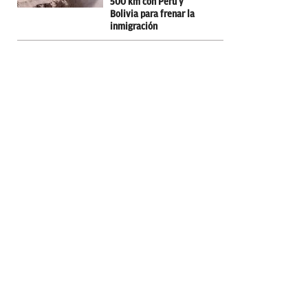
500 km con Perú y
Bolivia para frenar la
inmigración