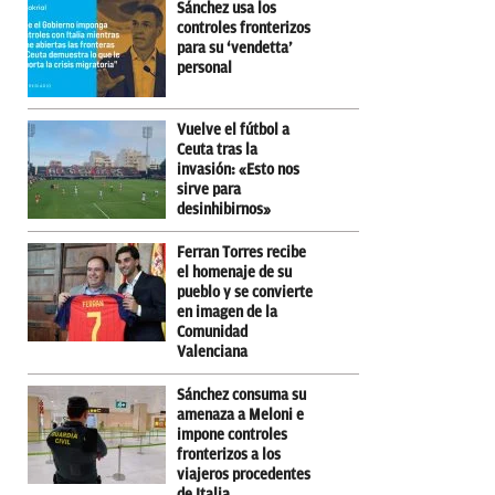
Sánchez usa los
controles fronterizos
para su ‘vendetta’
personal
Vuelve el fútbol a
Ceuta tras la
invasión: «Esto nos
sirve para
desinhibirnos»
Ferran Torres recibe
el homenaje de su
pueblo y se convierte
en imagen de la
Comunidad
Valenciana
Sánchez consuma su
amenaza a Meloni e
impone controles
fronterizos a los
viajeros procedentes
de Italia