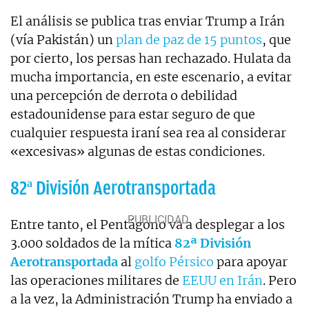
El análisis se publica tras enviar Trump a Irán
(vía Pakistán) un
plan de paz de 15 puntos
, que
por cierto, los persas han rechazado. Hulata da
mucha importancia, en este escenario, a evitar
una percepción de derrota o debilidad
estadounidense para estar seguro de que
cualquier respuesta iraní sea rea al considerar
«excesivas» algunas de estas condiciones.
82ª División Aerotransportada
Entre tanto, el Pentágono va a desplegar a los
3.000 soldados de la mítica
82ª División
Aerotransportada
al
golfo Pérsico
para apoyar
las operaciones militares de
EEUU en Irán
. Pero
a la vez, la Administración Trump ha enviado a