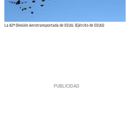
La 82ª División Aerotransportada de EEUU. (Ejército de EEUU)