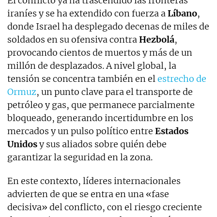
El conflicto ya ha trascendido las fronteras
iraníes y se ha extendido con fuerza a
Líbano
,
donde Israel ha desplegado decenas de miles de
soldados en su ofensiva contra
Hezbolá
,
provocando cientos de muertos y más de un
millón de desplazados. A nivel global, la
tensión se concentra también en el
estrecho de
Ormuz
, un punto clave para el transporte de
petróleo y gas, que permanece parcialmente
bloqueado, generando incertidumbre en los
mercados y un pulso político entre
Estados
Unidos
y sus aliados sobre quién debe
garantizar la seguridad en la zona.
En este contexto, líderes internacionales
advierten de que se entra en una «fase
decisiva» del conflicto, con el riesgo creciente