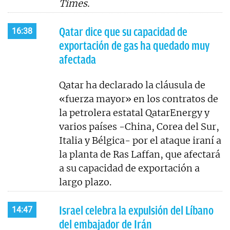
Times.
Qatar dice que su capacidad de
16:38
exportación de gas ha quedado muy
afectada
Qatar ha declarado la cláusula de
«fuerza mayor» en los contratos de
la petrolera estatal QatarEnergy y
varios países -China, Corea del Sur,
Italia y Bélgica- por el ataque iraní a
la planta de Ras Laffan, que afectará
a su capacidad de exportación a
largo plazo.
Israel celebra la expulsión del Líbano
14:47
del embajador de Irán