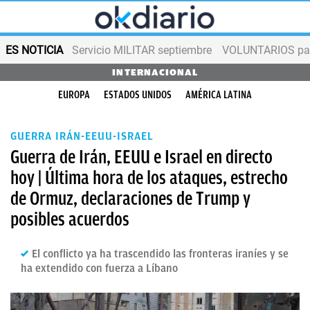
ES NOTICIA
Servicio MILITAR septiembre
VOLUNTARIOS para
INTERNACIONAL
EUROPA
ESTADOS UNIDOS
AMÉRICA LATINA
GUERRA IRÁN-EEUU-ISRAEL
Guerra de Irán, EEUU e Israel en directo
hoy | Última hora de los ataques, estrecho
de Ormuz, declaraciones de Trump y
posibles acuerdos
El conflicto ya ha trascendido las fronteras iraníes y se
ha extendido con fuerza a Líbano