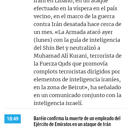
iraní en Líbano, en un ataque
efectuado en la víspera en el país
vecino, en el marco de la guerra
contra Irán desatada hace cerca de
un mes. «La Armada atacó ayer
(lunes) con la guía de inteligencia
del Shin Bet y neutralizó a
Muhamad Alí Kurani, terrorista de
la Fuerza Quds que promovía
complots terroristas dirigidos por
elementos de inteligencia iraníes,
en la zona de Beirut», ha señalado
en un comunicado conjunto con la
inteligencia israelí.
Baréin confirma la muerte de un empleado del
18:49
Ejército de Emiratos en un ataque de Irán