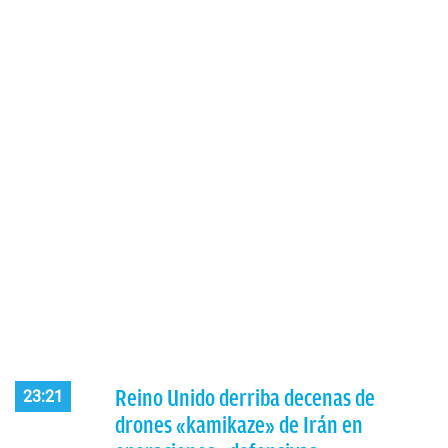
Reino Unido derriba decenas de
23:21
drones «kamikaze» de Irán en