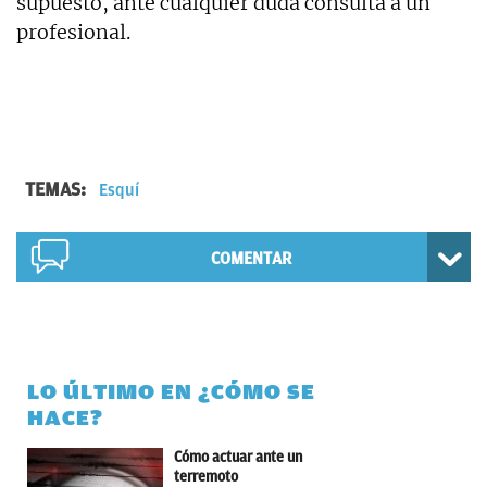
supuesto, ante cualquier duda consulta a un
profesional.
TEMAS:
Esquí
COMENTAR
LO ÚLTIMO EN ¿CÓMO SE
HACE?
Cómo actuar ante un
terremoto