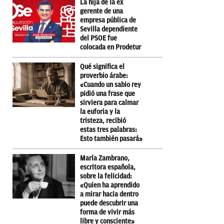
La hija de la ex
gerente de una
empresa pública de
Sevilla dependiente
del PSOE fue
colocada en Prodetur
Qué significa el
proverbio árabe:
«Cuando un sabio rey
pidió una frase que
sirviera para calmar
la euforia y la
tristeza, recibió
estas tres palabras:
Esto también pasará»
María Zambrano,
escritora española,
sobre la felicidad:
«Quien ha aprendido
a mirar hacia dentro
puede descubrir una
forma de vivir más
libre y consciente»