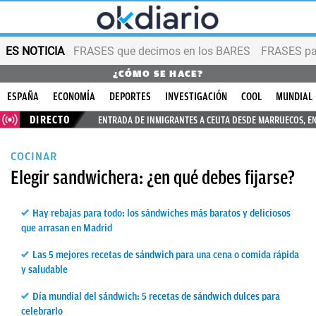
ES NOTICIA
FRASES que decimos en los BARES
FRASES par
¿CÓMO SE HACE?
ESPAÑA
ECONOMÍA
DEPORTES
INVESTIGACIÓN
COOL
MUNDIAL
DIRECTO
ENTRADA DE INMIGRANTES A CEUTA DESDE MARRUECOS, E
COCINAR
Elegir sandwichera: ¿en qué debes fijarse?
Hay rebajas para todo: los sándwiches más baratos y deliciosos
que arrasan en Madrid
Las 5 mejores recetas de sándwich para una cena o comida rápida
y saludable
Día mundial del sándwich: 5 recetas de sándwich dulces para
celebrarlo