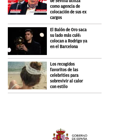
de Sevilla utiliza
como agencia de
colocación de sus ex
cargos
El Balón de Oro saca
su lado más culé:
colocan a Rodrigo ya
en el Barcelona
Los recogidos
favoritos de las
celebrities para
sobrevivir al calor
con estilo