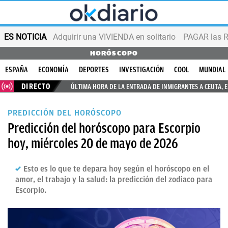
ES NOTICIA
Adquirir una VIVIENDA en solitario
PAGAR las R
HORÓSCOPO
ESPAÑA
ECONOMÍA
DEPORTES
INVESTIGACIÓN
COOL
MUNDIAL
DIRECTO
ÚLTIMA HORA DE LA ENTRADA DE INMIGRANTES A CEUTA, 
PREDICCIÓN DEL HORÓSCOPO
Predicción del horóscopo para Escorpio
hoy, miércoles 20 de mayo de 2026
Esto es lo que te depara hoy según el horóscopo en el
amor, el trabajo y la salud: la predicción del zodiaco para
Escorpio.