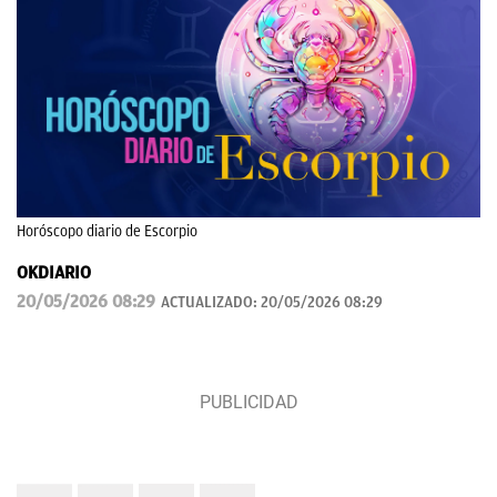
Horóscopo diario de Escorpio
OKDIARIO
20/05/2026 08:29
ACTUALIZADO:
20/05/2026 08:29