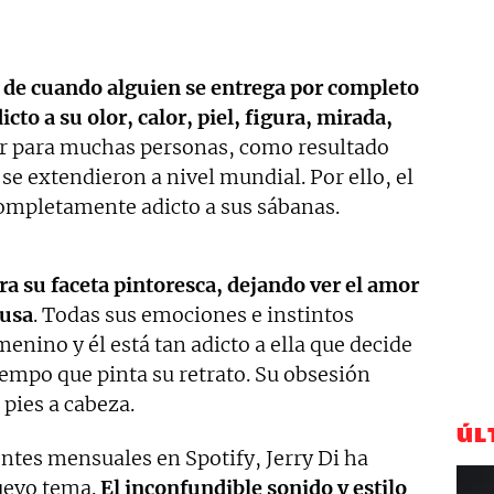
a de cuando alguien se entrega por completo
icto a su olor, calor, piel, figura, mirada,
iar para muchas personas, como resultado
 se extendieron a nivel mundial. Por ello, el
completamente adicto a sus sábanas.
tra su faceta pintoresca, dejando ver el amor
musa
. Todas sus emociones e instintos
enino y él está tan adicto a ella que decide
empo que pinta su retrato. Su obsesión
 pies a cabeza.
ÚL
ntes mensuales en Spotify, Jerry Di ha
nuevo tema.
El inconfundible sonido y estilo