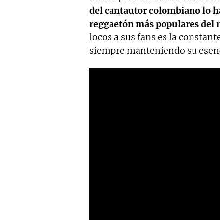
del cantautor colombiano lo ha
reggaetón más populares de
locos a sus fans es la constan
siempre manteniendo su esenc