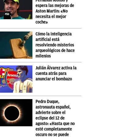
Fernando Alonso y
espera las mejoras de
Aston Martin: «No
necesita el mejor
coche»
Cómo la inteligencia
artificial está
resolviendo misterios
arqueológicos de hace
milenios
Julián Álvarez activa la
cuenta atrás para
anunciar el bombazo
Pedro Duque,
astronauta español,
advierte sobre el
eclipse del 12 de
agosto: «Hasta que no
esté completamente
oscuro no se puede