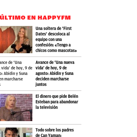
 ÚLTIMO EN HAPPYFM
Una soltera de ‘First
Dates’ descoloca al
equipo con una
confesión: «Tengo a
chicos como mascotas»
Avance de ‘Una nueva
vida’ de hoy, 9 de
agosto: Abidin y Suna
deciden marcharse
juntos
El dinero que pide Belén
Esteban para abandonar
la televisión
Todo sobre los padres
de Can Yaman: