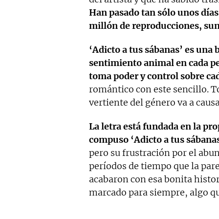
Han pasado tan sólo unos día
millón de reproducciones, sum
‘Adicto a tus sábanas’ es una 
sentimiento animal en cada pe
toma poder y control sobre cad
romántico con este sencillo. T
vertiente del género va a causa
La letra está fundada en la pr
compuso ‘Adicto a tus sábana
pero su frustración por el abu
períodos de tiempo que la pare
acabaron con esa bonita histor
marcado para siempre, algo qu