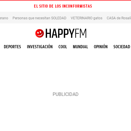
EL SITIO DE LOS INCONFORMISTAS
erano
Personas que necesitan SOLEDAD
VETERINARIO gatos
CASA de Rosal
DEPORTES
INVESTIGACIÓN
COOL
MUNDIAL
OPINIÓN
SOCIEDAD