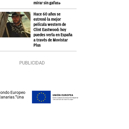
mirar sin gafas»
Hace 60 años se
estrenó la mejor
película western de
Clint Eastwood: hoy
puedes verla en España
a través de Movistar
Plus
 Fondo Europeo
 Canarias.”Una