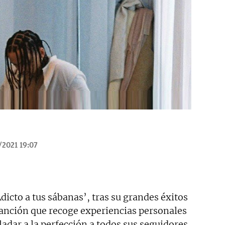
/2021 19:07
dicto a tus sábanas’, tras su grandes éxitos
 canción que recoge experiencias personales
sladar a la perfección a todos sus seguidores.