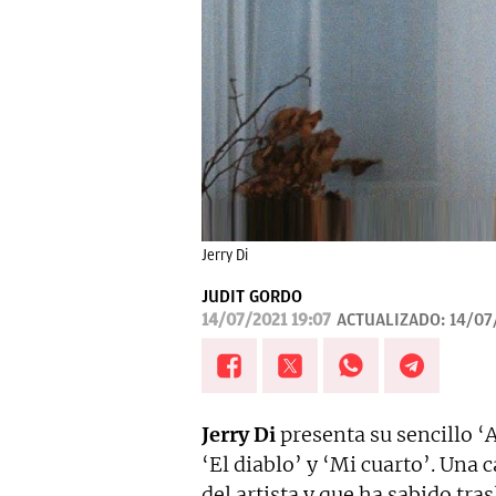
Jerry Di
JUDIT GORDO
14/07/2021 19:07
ACTUALIZADO:
14/07
Jerry Di
presenta su sencillo ‘A
‘El diablo’ y ‘Mi cuarto’. Una
del artista y que ha sabido tra