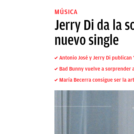
MÚSICA
Jerry Di da la s
nuevo single
Antonio José y Jerry Di publican 
Bad Bunny vuelve a sorprender a 
María Becerra consigue ser la ar