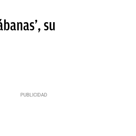
sábanas’, su