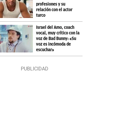
profesiones y su
relación con el actor
turco
Israel del Amo, coach
vocal, muy crítico con la
voz de Bad Bunny: «Su
voz es incómoda de
escuchar»