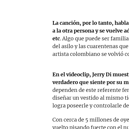
La canción, por lo tanto, habl
a la otra persona y se vuelve ad
etc
. Algo que puede ser famil
del asilo y las cuarentenas que
artista colombiano se volvió 
En el videoclip, Jerry Di mues
verdadero que siente por su 
dependen de este referente fem
diseñar un vestido al mismo ti
logra poseerle y controlarle de
Con cerca de 5 millones de oye
vuelto pisando fuerte con el 