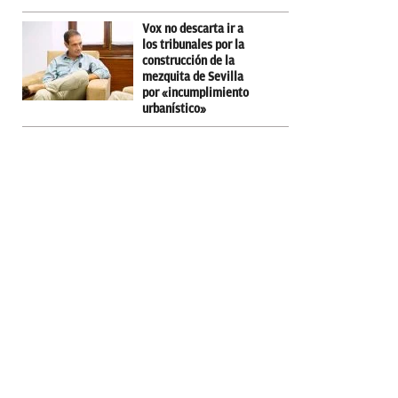
Vox no descarta ir a
los tribunales por la
construcción de la
mezquita de Sevilla
por «incumplimiento
urbanístico»