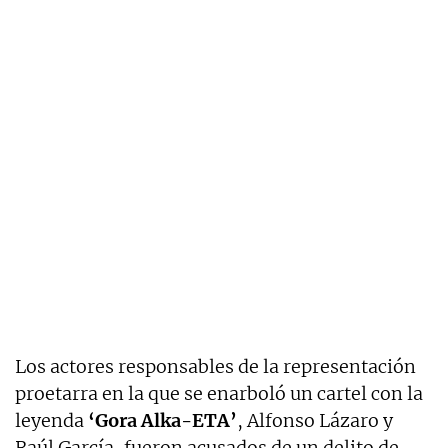
Los actores responsables de la representación
proetarra en la que se enarboló un cartel con la
leyenda
‘Gora Alka-ETA’
, Alfonso Lázaro y
Raúl García, fueron acusados de un delito de