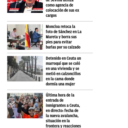
de Sevilla utiliza
como agencia de
colocación de sus ex
cargos
Moncloa retoca la
foto de Sánchez en La
Mareta y borra sus
pies para evitar
burlas por su calzado
Detenido en Ceuta un
marroquí que se coló
en una vivienda y se
metió en calzoncillos
en la cama donde
dormía una mujer
Última hora de la
entrada de
inmigrantes a Ceuta,
en directo: fecha de
la nueva avalancha,
situación en la
frontera y reacciones