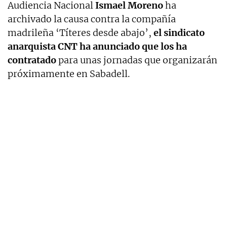
Audiencia Nacional
Ismael Moreno
ha
archivado la causa contra la compañía
madrileña ‘Títeres desde abajo’,
el sindicato
anarquista CNT ha anunciado que los ha
contratado
para unas jornadas que organizarán
próximamente en Sabadell.