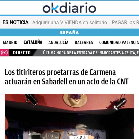
ES NOTICIA
Adquirir una VIVIENDA en solitario
PAGAR las R
ESPAÑA
MADRID
CATALUÑA
ANDALUCÍA
BALEARES
COMUNIDAD VALENCI
DIRECTO
ÚLTIMA HORA DE LA ENTRADA DE INMIGRANTES A CEUTA, 
Los titiriteros proetarras de Carmena
actuarán en Sabadell en un acto de la CNT