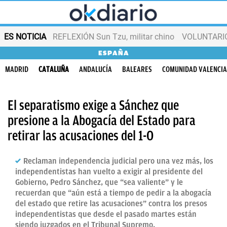
ES NOTICIA
REFLEXIÓN Sun Tzu, militar chino
VOLUNTARIOS
ESPAÑA
MADRID
CATALUÑA
ANDALUCÍA
BALEARES
COMUNIDAD VALENCI
El separatismo exige a Sánchez que
presione a la Abogacía del Estado para
retirar las acusaciones del 1-O
Reclaman independencia judicial pero una vez más, los
independentistas han vuelto a exigir al presidente del
Gobierno, Pedro Sánchez, que “sea valiente” y le
recuerdan que “aún está a tiempo de pedir a la abogacía
del estado que retire las acusaciones” contra los presos
independentistas que desde el pasado martes están
siendo juzgados en el Tribunal Supremo.