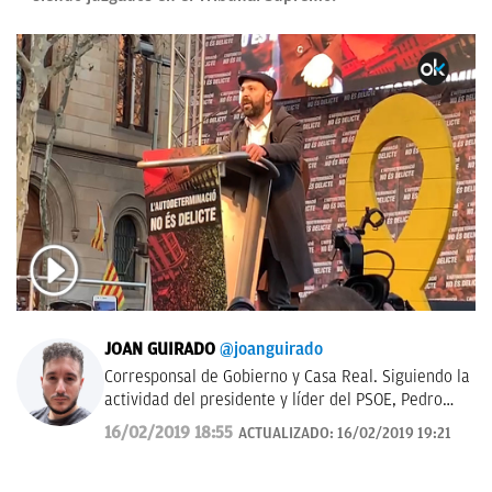
JOAN GUIRADO
@joanguirado
Corresponsal de Gobierno y Casa Real. Siguiendo la
actividad del presidente y líder del PSOE, Pedro
Sánchez, y del Rey de España. También política
16/02/2019 18:55
ACTUALIZADO:
16/02/2019 19:21
catalana.