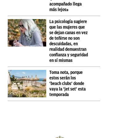
acompañado llega
más lejos»
La psicología sugiere
que las mujeres que
se dejan canas en vez
de teñirse no son
descuidadas, en
realidad demuestran
confianza y seguridad
en sí mismas
Toma nota, porque
estos serán los
‘beach clubs’ donde
vaya la ‘jet set’ esta
temporada