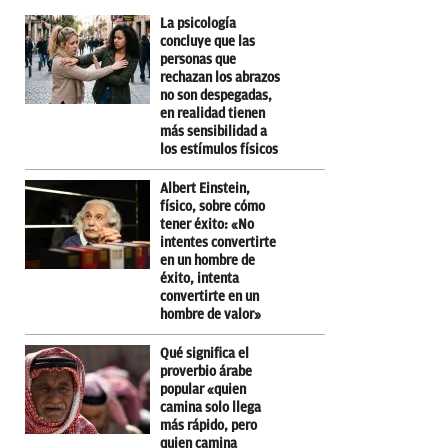
La psicología
concluye que las
personas que
rechazan los abrazos
no son despegadas,
en realidad tienen
más sensibilidad a
los estímulos físicos
Albert Einstein,
físico, sobre cómo
tener éxito: «No
intentes convertirte
en un hombre de
éxito, intenta
convertirte en un
hombre de valor»
Qué significa el
proverbio árabe
popular «quien
camina solo llega
más rápido, pero
quien camina