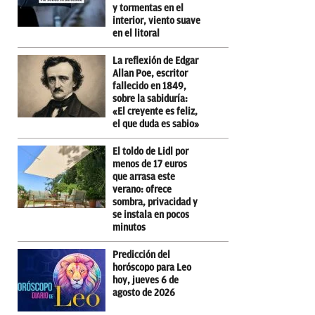
y tormentas en el
interior, viento suave
en el litoral
La reflexión de Edgar
Allan Poe, escritor
fallecido en 1849,
sobre la sabiduría:
«El creyente es feliz,
el que duda es sabio»
El toldo de Lidl por
menos de 17 euros
que arrasa este
verano: ofrece
sombra, privacidad y
se instala en pocos
minutos
Predicción del
horóscopo para Leo
hoy, jueves 6 de
agosto de 2026