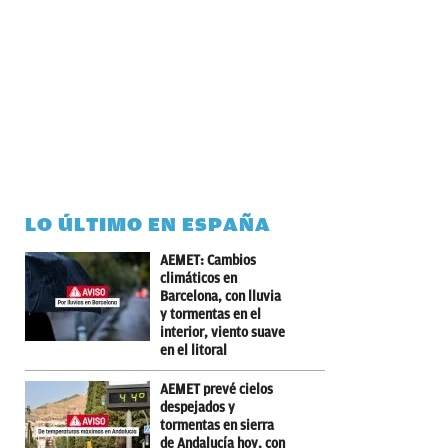
LO ÚLTIMO EN ESPAÑA
AEMET: Cambios
climáticos en
Barcelona, con lluvia
y tormentas en el
interior, viento suave
en el litoral
AEMET prevé cielos
despejados y
tormentas en sierra
de Andalucía hoy, con