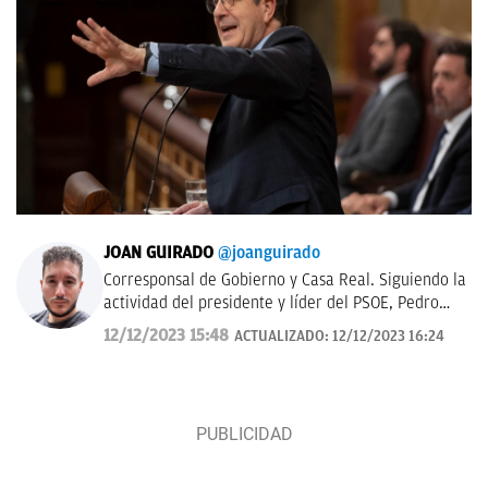
JOAN GUIRADO
@joanguirado
Corresponsal de Gobierno y Casa Real. Siguiendo la
actividad del presidente y líder del PSOE, Pedro
Sánchez, y del Rey de España. También política
12/12/2023 15:48
ACTUALIZADO:
12/12/2023 16:24
catalana.