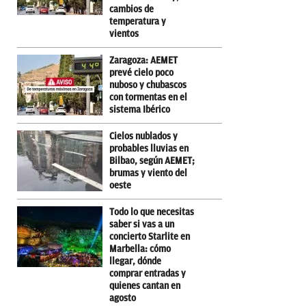
cambios de
temperatura y
vientos
Zaragoza: AEMET
prevé cielo poco
nuboso y chubascos
con tormentas en el
sistema Ibérico
Cielos nublados y
probables lluvias en
Bilbao, según AEMET;
brumas y viento del
oeste
Todo lo que necesitas
saber si vas a un
concierto Starlite en
Marbella: cómo
llegar, dónde
comprar entradas y
quienes cantan en
agosto