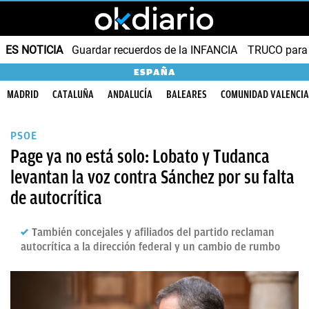
ES NOTICIA
Guardar recuerdos de la INFANCIA
TRUCO para
ESPAÑA
MADRID
CATALUÑA
ANDALUCÍA
BALEARES
COMUNIDAD VALENCI
PSOE
Page ya no está solo: Lobato y Tudanca
levantan la voz contra Sánchez por su falta
de autocrítica
También concejales y afiliados del partido reclaman
autocrítica a la dirección federal y un cambio de rumbo