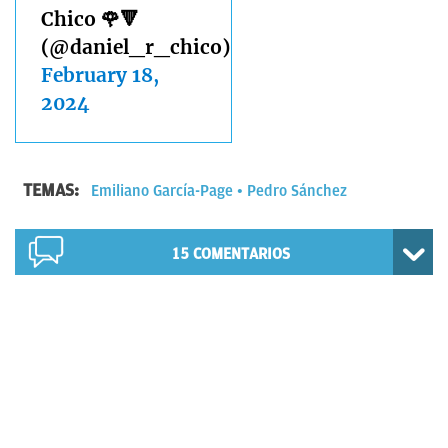
Chico 🌹🔻
(@daniel_r_chico)
February 18,
2024
TEMAS:
Emiliano García-Page
Pedro Sánchez
15
COMENTARIOS