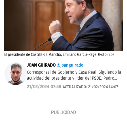
El presidente de Castilla-La Mancha, Emiliano García-Page. (Foto: Ep)
JOAN GUIRADO
@joanguirado
Corresponsal de Gobierno y Casa Real. Siguiendo la
actividad del presidente y líder del PSOE, Pedro
Sánchez, y del Rey de España. También política
21/02/2024 07:58
ACTUALIZADO:
21/02/2024 14:07
catalana.