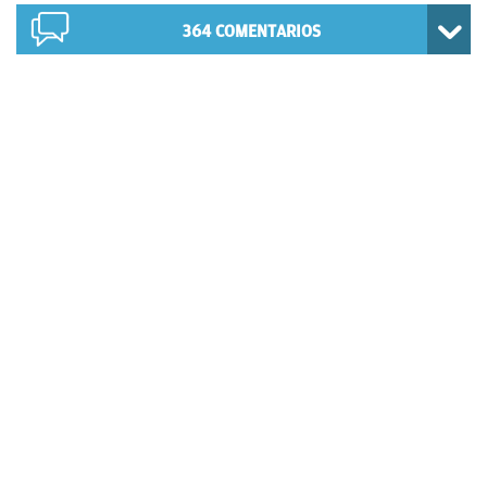
364
COMENTARIOS