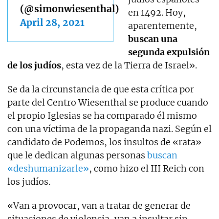
(@simonwiesenthal)
en 1492. Hoy,
April 28, 2021
aparentemente,
buscan una
segunda expulsión
de los judíos
, esta vez de la Tierra de Israel».
Se da la circunstancia de que esta crítica por
parte del Centro Wiesenthal se produce cuando
el propio Iglesias se ha comparado él mismo
con una víctima de la propaganda nazi. Según el
candidato de Podemos, los insultos de «rata»
que le dedican algunas personas
buscan
«deshumanizarle»
, como hizo el III Reich con
los judíos.
«Van a provocar, van a tratar de generar de
situaciones de violencia, van a insultar sin