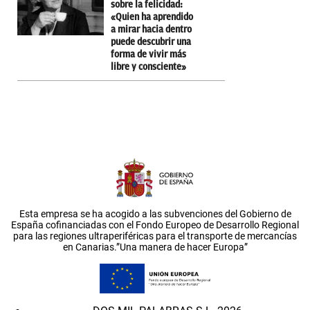
sobre la felicidad:
«Quien ha aprendido
a mirar hacia dentro
puede descubrir una
forma de vivir más
libre y consciente»
Esta empresa se ha acogido a las subvenciones del Gobierno de
España cofinanciadas con el Fondo Europeo de Desarrollo Regional
para las regiones ultraperiféricas para el transporte de mercancías
en Canarias.”Una manera de hacer Europa”