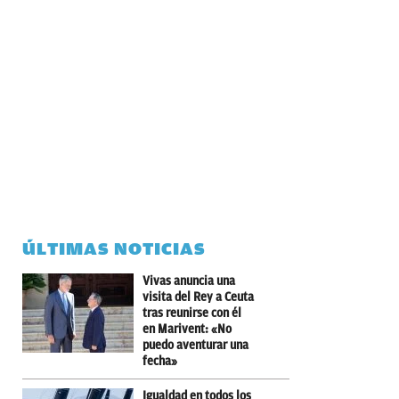
ÚLTIMAS NOTICIAS
Vivas anuncia una
visita del Rey a Ceuta
tras reunirse con él
en Marivent: «No
puedo aventurar una
fecha»
Igualdad en todos los