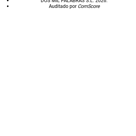
DOS MIL PALABRAS S.L. 2026.
Auditado por
ComScore