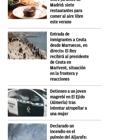
Madrid: siete
restaurantes para
comer al aire libre
este verano
Entrada de
inmigrantes a Ceuta
desde Marruecos, en
directo: El Rey
recibirá al presidente
de Ceuta en
Marivent, situación
en la frontera y
reacciones
Detienen a un joven
magrebí en El Ejido
(Almería) tras
intentar atropellar a
una mujer
Declarado un
incendio en el
pulmón del Aljarafe: