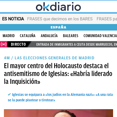
ES NOTICIA
FRASES que decimos en los BARES
FRASES par
ESPAÑA
MADRID
CATALUÑA
ANDALUCÍA
BALEARES
COMUNIDAD VALENCI
DIRECTO
ENTRADA DE INMIGRANTES A CEUTA DESDE MARRUECOS, E
4M / LAS ELECCIONES GENERALES DE MADRID
El mayor centro del Holocausto destaca el
antisemitismo de Iglesias: «Habría liderado
la Inquisición»
Iglesias se equipara a «los judíos en la Alemania nazi»: «A una rata
se la puede pisotear o tirotear»