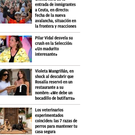
entrada de inmigrantes
a Ceuta, en directo:
fecha de la nueva
avalancha, situación en
la frontera y reacciones
Pilar Vidal desvela su
crush en la Selección:
«Un madurito
interesante»
Violeta Mangriñán, en
shock al descubrir que
Rosalía reservó en un
restaurante a su
nombre: «Me debe un
bocadillo de butifarra»
Los veterinarios
experimentados
coinciden: las 7 razas de
perros para mantener tu
casa segura