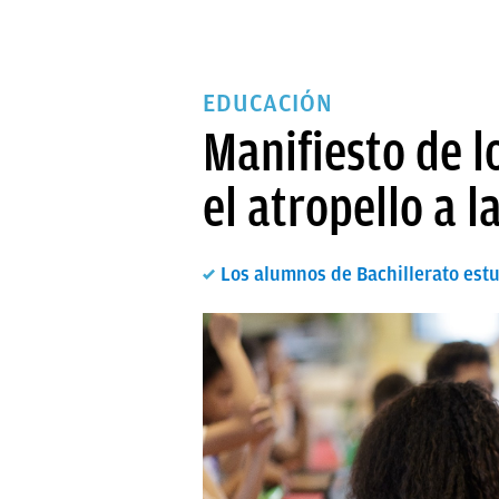
EDUCACIÓN
Manifiesto de l
el atropello a l
Los alumnos de Bachillerato est