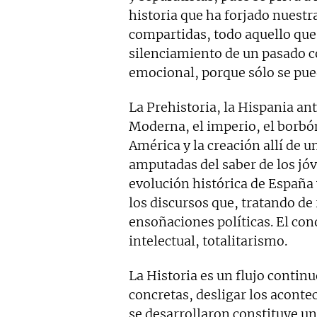
historia que ha forjado nuestr
compartidas, todo aquello que
silenciamiento de un pasado c
emocional, porque sólo se pue
La Prehistoria, la Hispania an
Moderna, el imperio, el borbó
América y la creación allí de 
amputadas del saber de los jó
evolución histórica de Españ
los discursos que, tratando de 
ensoñaciones políticas. El co
intelectual, totalitarismo.
La Historia es un flujo contin
concretas, desligar los acont
se desarrollaron constituye un