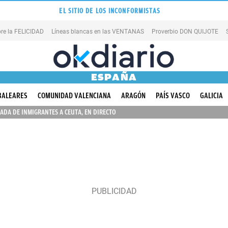
EL SITIO DE LOS INCONFORMISTAS
re la FELICIDAD
Líneas blancas en las VENTANAS
Proverbio DON QUIJOTE
ESPAÑA
BALEARES
COMUNIDAD VALENCIANA
ARAGÓN
PAÍS VASCO
GALICIA
ADA DE INMIGRANTES A CEUTA, EN DIRECTO