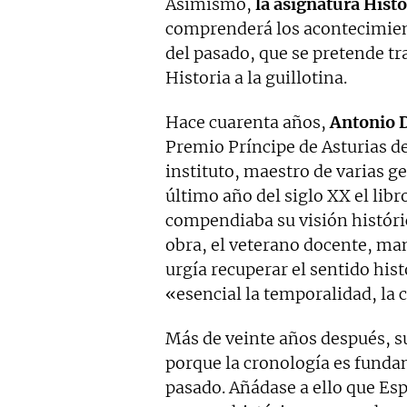
Asimismo,
la asignatura Histo
comprenderá los acontecimien
del pasado, que se pretende tr
Historia a la guillotina.
Hace cuarenta años,
Antonio 
Premio Príncipe de Asturias de
instituto, maestro de varias g
último año del siglo XX el libr
compendiaba su visión históric
obra, el veterano docente, ma
urgía recuperar el sentido hist
«esencial la temporalidad, la c
Más de veinte años después, su
porque la cronología es funda
pasado. Añádase a ello que Esp