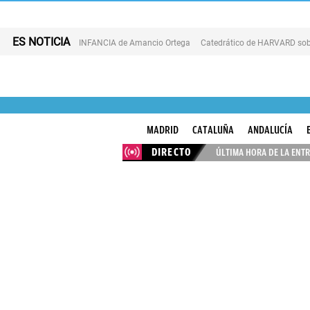
ES NOTICIA
INFANCIA de Amancio Ortega
Catedrático de HARVARD sob
MADRID
CATALUÑA
ANDALUCÍA
DIRECTO
ÚLTIMA HORA DE LA ENTR