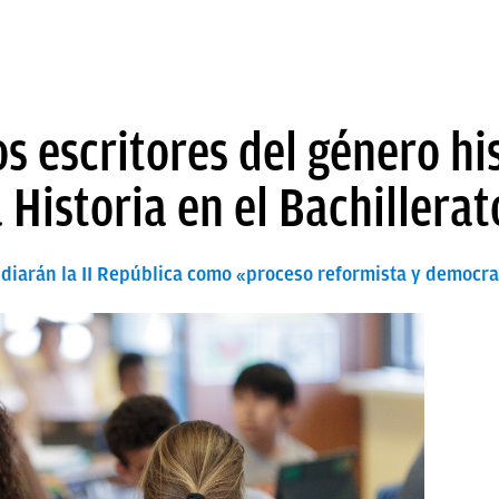
os escritores del género hi
a Historia en el Bachillerat
udiarán la II República como «proceso reformista y democr