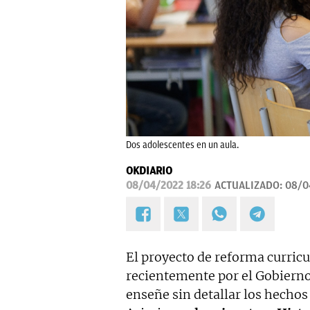
Dos adolescentes en un aula.
OKDIARIO
08/04/2022 18:26
ACTUALIZADO:
08/0
El proyecto de reforma curric
recientemente por el Gobierno 
enseñe sin detallar los hechos 