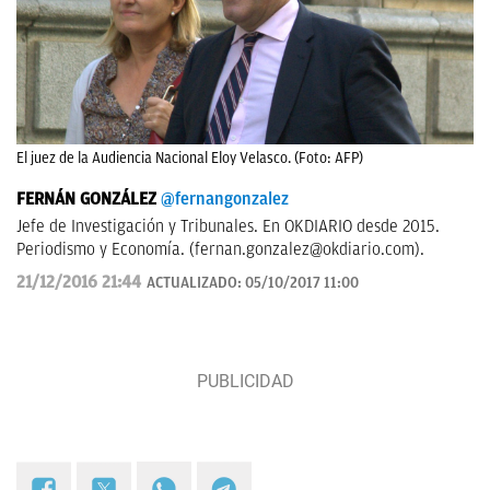
El juez de la Audiencia Nacional Eloy Velasco. (Foto: AFP)
FERNÁN GONZÁLEZ
@fernangonzalez
Jefe de Investigación y Tribunales. En OKDIARIO desde 2015.
Periodismo y Economía. (
fernan.gonzalez@okdiario.com
).
21/12/2016 21:44
ACTUALIZADO:
05/10/2017 11:00