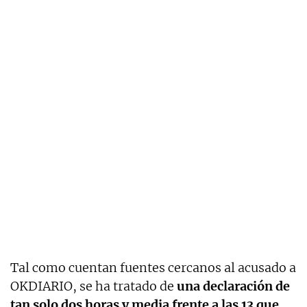
Tal como cuentan fuentes cercanos al acusado a
OKDIARIO, se ha tratado de
una declaración de
tan solo dos horas y media frente a las 13 que