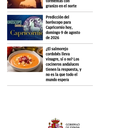
tormentas con
granizo en el norte
Predicción del
horóscopo para
Capricornio hoy,
domingo 9 de agosto
de 2026
¿El salmorejo
cordobés lleva
vinagre, sí o no? Los
cocineros andaluces
tienen la respuesta, y
no es la que todo el
mundo espera