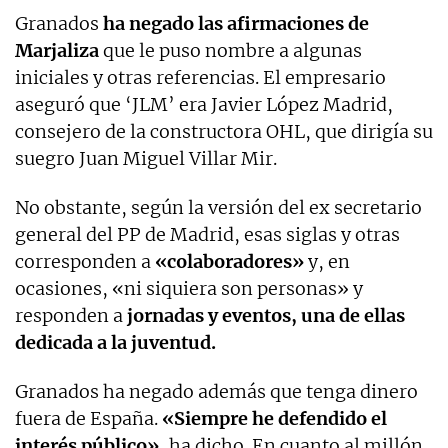
Granados
ha negado las afirmaciones de
Marjaliza
que le puso nombre a algunas
iniciales y otras referencias. El empresario
aseguró que ‘JLM’ era Javier López Madrid,
consejero de la constructora OHL, que dirigía su
suegro Juan Miguel Villar Mir.
No obstante, según la versión del ex secretario
general del PP de Madrid, esas siglas y otras
corresponden a
«colaboradores»
y, en
ocasiones, «ni siquiera son personas» y
responden a
jornadas y eventos, una de ellas
dedicada a la juventud.
Granados ha negado además que tenga dinero
fuera de España.
«Siempre he defendido el
interés público»
, ha dicho. En cuanto al millón