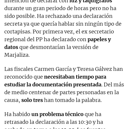
intención de declarar con
luz y taquígrafos
durante un gran periodo de horas pero no ha
sido posible. Ha rechazado una declaración
secreta ya que quería hablar sin ningún tipo de
cortapisas. Por primera vez, el ex secretario
regional del PP ha declarado con
papeles y
datos
que desmontarían la versión de
Marjaliza.
Las fiscales Carmen García y Teresa Gálvez han
reconocido que
necesitaban tiempo para
estudiar la documentación presentada
. Del más
de medio centenar de partes personadas en la
causa,
solo tres
han tomado la palabra.
Ha habido
un problema técnico
que ha
retrasado la declaración a las 10:30 y ha