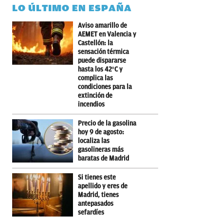
LO ÚLTIMO EN ESPAÑA
Aviso amarillo de
AEMET en Valencia y
Castellón: la
sensación térmica
puede dispararse
hasta los 42ºC y
complica las
condiciones para la
extinción de
incendios
Precio de la gasolina
hoy 9 de agosto:
localiza las
gasolineras más
baratas de Madrid
Si tienes este
apellido y eres de
Madrid, tienes
antepasados
sefardíes