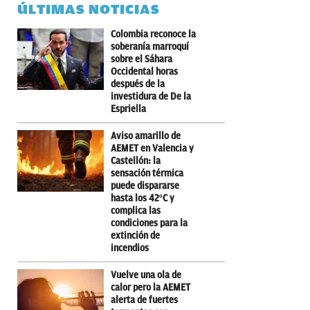
ÚLTIMAS NOTICIAS
Colombia reconoce la
soberanía marroquí
sobre el Sáhara
Occidental horas
después de la
investidura de De la
Espriella
Aviso amarillo de
AEMET en Valencia y
Castellón: la
sensación térmica
puede dispararse
hasta los 42ºC y
complica las
condiciones para la
extinción de
incendios
Vuelve una ola de
calor pero la AEMET
alerta de fuertes