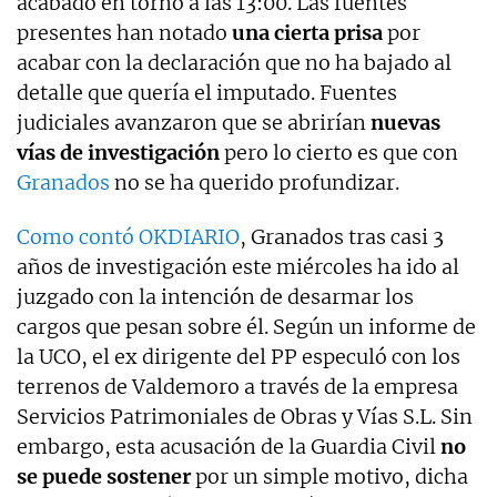
acabado en torno a las 13:00. Las fuentes
presentes han notado
una cierta prisa
por
acabar con la declaración que no ha bajado al
detalle que quería el imputado. Fuentes
judiciales avanzaron que se abrirían
nuevas
vías de investigación
pero lo cierto es que con
Granados
no se ha querido profundizar.
Como contó OKDIARIO
, Granados tras casi 3
años de investigación este miércoles ha ido al
juzgado con la intención de desarmar los
cargos que pesan sobre él. Según un informe de
la UCO, el ex dirigente del PP especuló con los
terrenos de Valdemoro a través de la empresa
Servicios Patrimoniales de Obras y Vías S.L. Sin
embargo, esta acusación de la Guardia Civil
no
se puede sostener
por un simple motivo, dicha