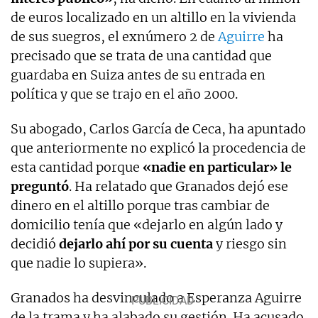
de euros localizado en un altillo en la vivienda
de sus suegros, el exnúmero 2 de
Aguirre
ha
precisado que se trata de una cantidad que
guardaba en Suiza antes de su entrada en
política y que se trajo en el año 2000.
Su abogado, Carlos García de Ceca, ha apuntado
que anteriormente no explicó la procedencia de
esta cantidad porque
«nadie en particular» le
preguntó
. Ha relatado que Granados dejó ese
dinero en el altillo porque tras cambiar de
domicilio tenía que «dejarlo en algún lado y
decidió
dejarlo ahí por su cuenta
y riesgo sin
que nadie lo supiera».
Granados ha desvinculado a Esperanza Aguirre
de la trama y ha alabado su gestión. Ha acusado