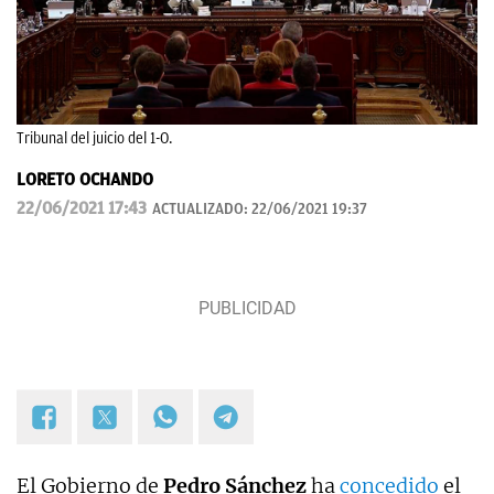
Tribunal del juicio del 1-O.
LORETO OCHANDO
22/06/2021 17:43
ACTUALIZADO:
22/06/2021 19:37
El Gobierno de
Pedro Sánchez
ha
concedido
el