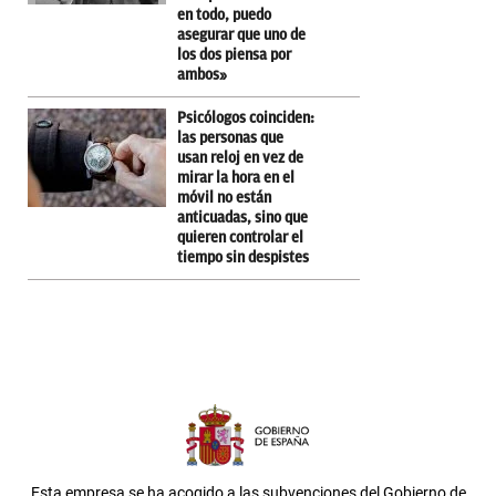
en todo, puedo
asegurar que uno de
los dos piensa por
ambos»
Psicólogos coinciden:
las personas que
usan reloj en vez de
mirar la hora en el
móvil no están
anticuadas, sino que
quieren controlar el
tiempo sin despistes
Esta empresa se ha acogido a las subvenciones del Gobierno de