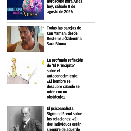
horóscopo para Aries
hoy, sábado 8 de
agosto de 2026
Todas las parejas de
Can Yaman: desde
Bestemsu Özdemir a
Sara Bluma
La profunda reflexión
de ‘El Principito’
sobre el
autoconocimiento:
«El hombre se
descubre cuando se
mide con un
obstáculo»
El psicoanalista
Sigmund Freud sobre
las relaciones: «Si
dos individuos están
siempre de acuerdo