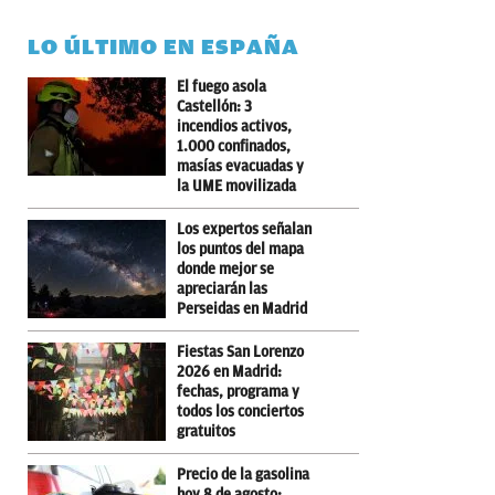
LO ÚLTIMO EN ESPAÑA
El fuego asola
Castellón: 3
incendios activos,
1.000 confinados,
masías evacuadas y
la UME movilizada
Los expertos señalan
los puntos del mapa
donde mejor se
apreciarán las
Perseidas en Madrid
Fiestas San Lorenzo
2026 en Madrid:
fechas, programa y
todos los conciertos
gratuitos
Precio de la gasolina
hoy 8 de agosto: