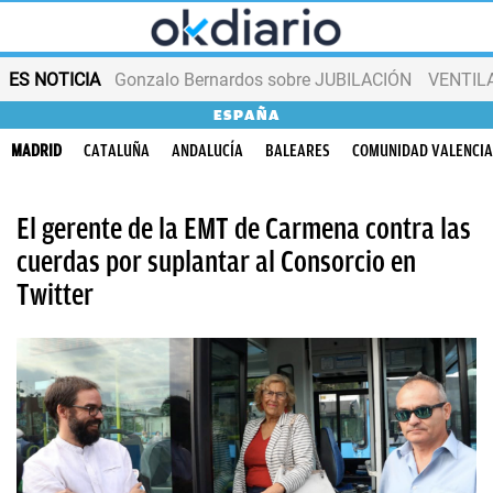
ES NOTICIA
Gonzalo Bernardos sobre JUBILACIÓN
VENTIL
ESPAÑA
MADRID
CATALUÑA
ANDALUCÍA
BALEARES
COMUNIDAD VALENCI
El gerente de la EMT de Carmena contra las
cuerdas por suplantar al Consorcio en
Twitter