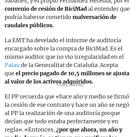
Sabanés, y el propio Fernández Heredia, por el
convenio de cesión de BiciMad
al entender que
podría haberse cometido
malversación de
caudales públicos.
La EMT ha develado el informe de auditoría
encargado sobre la compra de BiciMad. Es el
mismo auditor que no vio irregularidad en el
Palau
de la Generalitat de Cataluña. Acepta
que
el precio pagado de 10,5 millones se ajusta
al valor de los activos adquiridos.
El PP recuerda que «hace año y medio se firmó
la cesión de ese contrato y hace un año se negó
al PP la realización de una auditoría porque
decían que todo estaba perfectamente y en
regla». «Entonces,
¿por que ahora, un año y