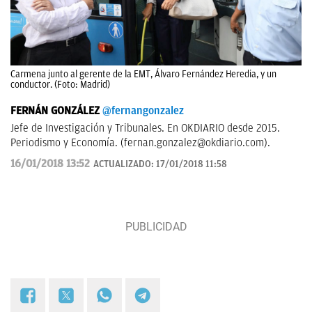
Carmena junto al gerente de la EMT, Álvaro Fernández Heredia, y un
conductor. (Foto: Madrid)
FERNÁN GONZÁLEZ
@fernangonzalez
Jefe de Investigación y Tribunales. En OKDIARIO desde 2015.
Periodismo y Economía. (
fernan.gonzalez@okdiario.com
).
16/01/2018 13:52
ACTUALIZADO:
17/01/2018 11:58