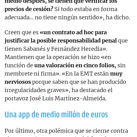
medio después, se tienen que verificar los
precios de cesión?
Si todo estaba en forma
adecuada… no tiene ningún sentido», ha dicho.
Creen que es
«un contrato ad hoc para
justificar la posible responsabilidad penal
que
tienen Sabanés y Fernández Heredia».
Mantienen que la operación se hizo «en
función de
una valoración en cinco folios,
sin
membrete ni firma». «En la EMT están
muy
nerviosos
porque saben que se han producido
irregularidades graves», ha destacado el
portavoz José Luis Martínez-Almeida.
Una app de medio millón de euros
Por último, otra polémica que se cierne contra