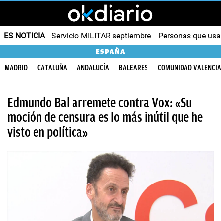
ES NOTICIA
Servicio MILITAR septiembre
Personas que us
ESPAÑA
MADRID
CATALUÑA
ANDALUCÍA
BALEARES
COMUNIDAD VALENCI
Edmundo Bal arremete contra Vox: «Su
moción de censura es lo más inútil que he
visto en política»