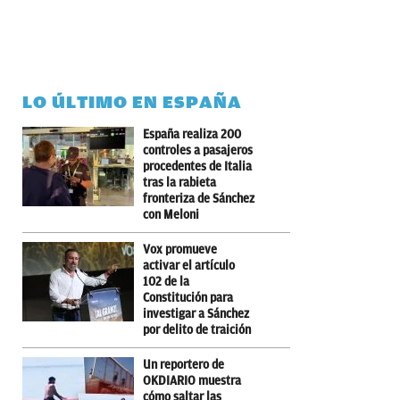
LO ÚLTIMO EN ESPAÑA
España realiza 200
controles a pasajeros
procedentes de Italia
tras la rabieta
fronteriza de Sánchez
con Meloni
Vox promueve
activar el artículo
102 de la
Constitución para
investigar a Sánchez
por delito de traición
Un reportero de
OKDIARIO muestra
cómo saltar las