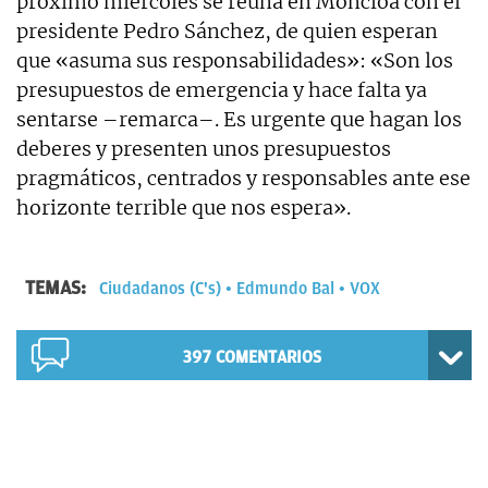
próximo miércoles se reúna en Moncloa con el
presidente Pedro Sánchez, de quien esperan
que «asuma sus responsabilidades»: «Son los
presupuestos de emergencia y hace falta ya
sentarse –remarca–. Es urgente que hagan los
deberes y presenten unos presupuestos
pragmáticos, centrados y responsables ante ese
horizonte terrible que nos espera».
TEMAS:
Ciudadanos (C's)
Edmundo Bal
VOX
397
COMENTARIOS