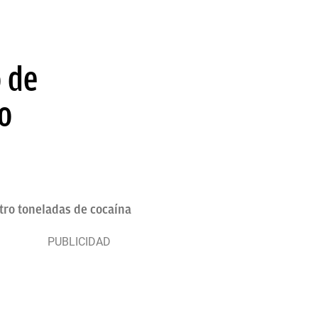
 de
o
tro toneladas de cocaína