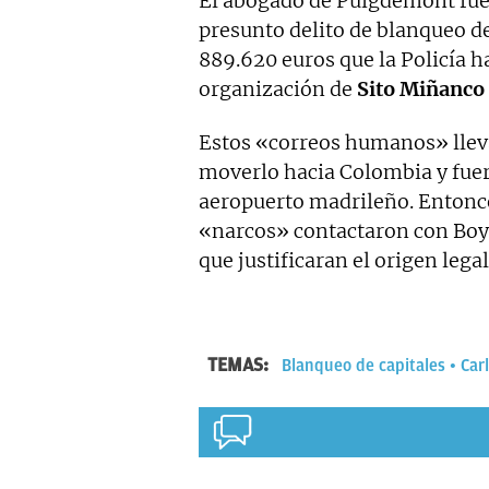
El abogado de Puigdemont fue
presunto delito de blanqueo de
889.620 euros que la Policía 
organización de
Sito Miñanco
Estos «correos humanos» lleva
moverlo hacia Colombia y fuer
aeropuerto madrileño. Entonces
«narcos» contactaron con Boy
que justificaran el origen lega
TEMAS:
Blanqueo de capitales
Car