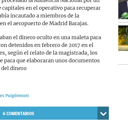
 procesado la Audiencia Nacional por un
 capitales en el operativo para recuperar
había incautado a miembros de la
en el aeropuerto de Madrid Barajas.
ban el dinero oculto en una maleta para
on detenidos en febrero de 2017 en el
, según el relato de la magistrada, los
e para que elaboraran unos documentos
l del dinero
les Puigdemont
6
COMENTARIOS