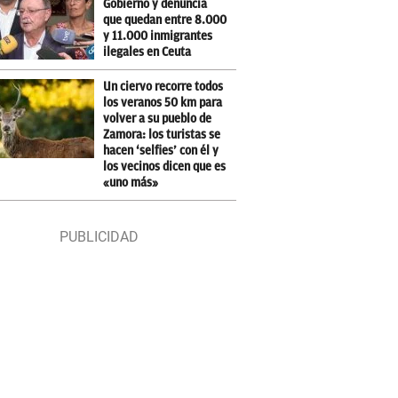
Gobierno y denuncia
que quedan entre 8.000
y 11.000 inmigrantes
ilegales en Ceuta
Un ciervo recorre todos
los veranos 50 km para
volver a su pueblo de
Zamora: los turistas se
hacen ‘selfies’ con él y
los vecinos dicen que es
«uno más»