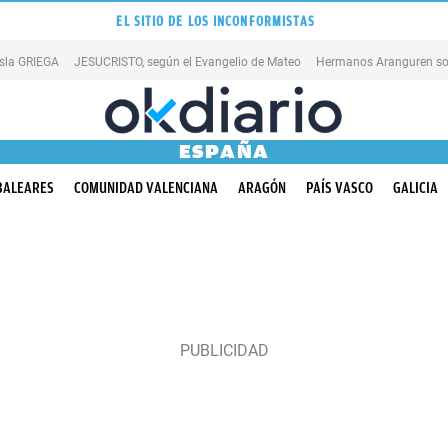
EL SITIO DE LOS INCONFORMISTAS
isla GRIEGA
JESUCRISTO, según el Evangelio de Mateo
Hermanos Aranguren so
ESPAÑA
BALEARES
COMUNIDAD VALENCIANA
ARAGÓN
PAÍS VASCO
GALICIA