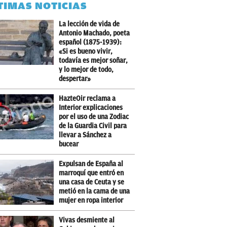
TIMAS NOTICIAS
La lección de vida de
Antonio Machado, poeta
español (1875-1939):
«Si es bueno vivir,
todavía es mejor soñar,
y lo mejor de todo,
despertar»
HazteOir reclama a
Interior explicaciones
por el uso de una Zodiac
de la Guardia Civil para
llevar a Sánchez a
bucear
Expulsan de España al
marroquí que entró en
una casa de Ceuta y se
metió en la cama de una
mujer en ropa interior
Vivas desmiente al