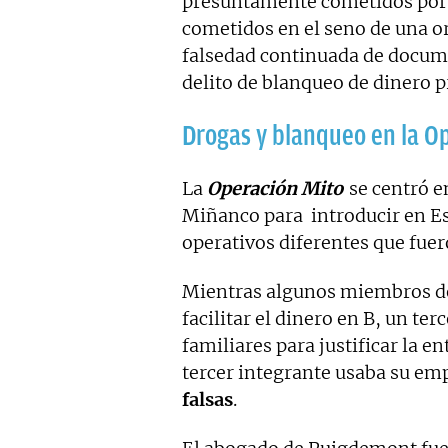
presuntamente cometidos por 
cometidos en el seno de una o
falsedad continuada de documen
delito de blanqueo de dinero p
Drogas y blanqueo en la O
La
Operación Mito
se centró e
Miñanco para introducir en 
operativos diferentes que fuero
Mientras algunos miembros de
facilitar el dinero en B, un ter
familiares para justificar la e
tercer integrante usaba su em
falsas
.