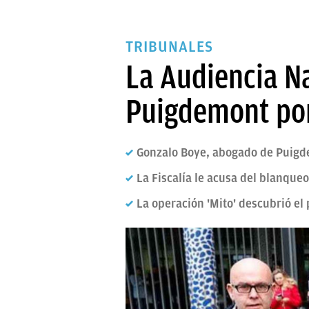
TRIBUNALES
La Audiencia N
Puigdemont por
Gonzalo Boye, abogado de Puigde
La Fiscalía le acusa del blanque
La operación 'Mito' descubrió e