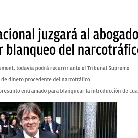
acional juzgará al abogado
 blanqueo del narcotráfic
mont, todavía podrá recurrir ante el Tribunal Supremo
o de dinero procedente del narcotráfico
l presunto entramado para blanquear la introducción de cua