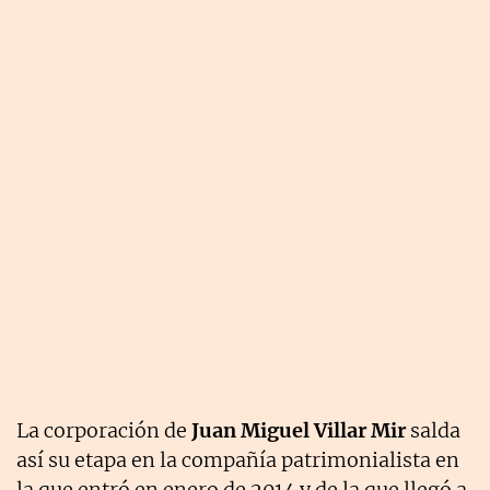
La corporación de
Juan Miguel Villar Mir
salda
así su etapa en la compañía patrimonialista en
la que entró en enero de 2014 y de la que llegó a