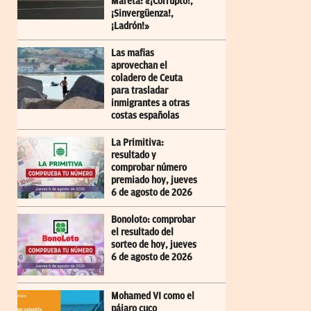
Mareta: «¡Corrupto!,
¡Sinvergüenza!,
¡Ladrón!»
Las mafias
aprovechan el
coladero de Ceuta
para trasladar
inmigrantes a otras
costas españolas
La Primitiva:
resultado y
comprobar número
premiado hoy, jueves
6 de agosto de 2026
Bonoloto: comprobar
el resultado del
sorteo de hoy, jueves
6 de agosto de 2026
Mohamed VI como el
pájaro cuco