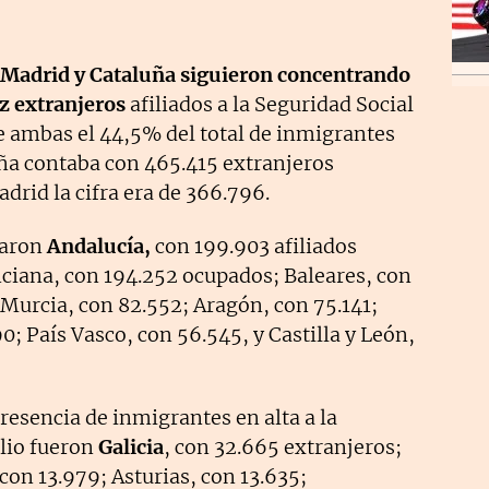
Madrid y Cataluña siguieron concentrando
z extranjeros
afiliados a la Seguridad Social
tre ambas el 44,5% del total de inmigrantes
ña contaba con 465.415 extranjeros
drid la cifra era de 366.796.
uaron
Andalucía,
con 199.903 afiliados
ciana, con 194.252 ocupados; Baleares, con
 Murcia, con 82.552; Aragón, con 75.141;
; País Vasco, con 56.545, y Castilla y León,
sencia de inmigrantes en alta a la
ulio fueron
Galicia
, con 32.665 extranjeros;
con 13.979; Asturias, con 13.635;