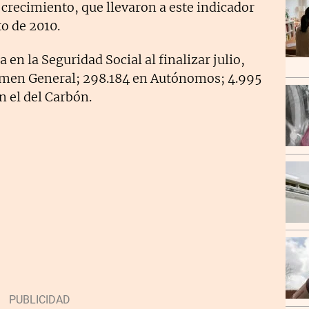
crecimiento, que llevaron a este indicador
to de 2010.
 en la Seguridad Social al finalizar julio,
gimen General; 298.184 en Autónomos; 4.995
n el del Carbón.