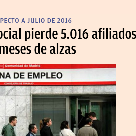
ECTO A JULIO DE 2016
cial pierde 5.016 afiliado
o meses de alzas