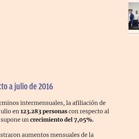
o a julio de 2016
érminos intermensuales, la afiliación de
ulio en
123.283 personas
con respecto al
a supone un
crecimiento del 7,05%.
gistraron aumentos mensuales de la