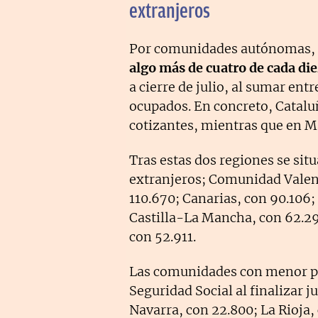
extranjeros
Por comunidades autónomas,
algo más de cuatro de cada die
a cierre de julio, al sumar en
ocupados. En concreto, Catalu
cotizantes, mientras que en Ma
Tras estas dos regiones se sit
extranjeros; Comunidad Valen
110.670; Canarias, con 90.106;
Castilla-La Mancha, con 62.290
con 52.911.
Las comunidades con menor pre
Seguridad Social al finalizar j
Navarra, con 22.800; La Rioja, 