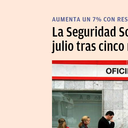
AUMENTA UN 7% CON RESP
La Seguridad So
julio tras cinc