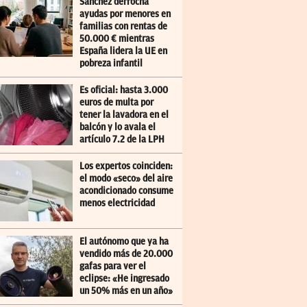
Sánchez derrocha
ayudas por menores en
familias con rentas de
50.000 € mientras
España lidera la UE en
pobreza infantil
Es oficial: hasta 3.000
euros de multa por
tener la lavadora en el
balcón y lo avala el
artículo 7.2 de la LPH
Los expertos coinciden:
el modo «seco» del aire
acondicionado consume
menos electricidad
El autónomo que ya ha
vendido más de 20.000
gafas para ver el
eclipse: «He ingresado
un 50% más en un año»