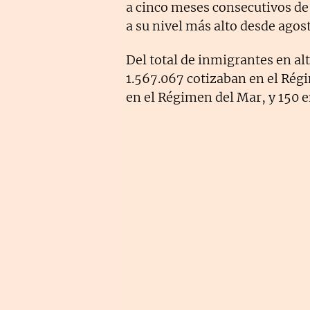
a cinco meses consecutivos de 
a su nivel más alto desde agos
Del total de inmigrantes en alta
1.567.067 cotizaban en el Ré
en el Régimen del Mar, y 150 e