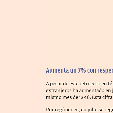
Aumenta un 7% con respect
A pesar de este retroceso en t
extranjeros ha aumentado en j
mismo mes de 2016. Esta cifr
Por regímenes, en julio se re