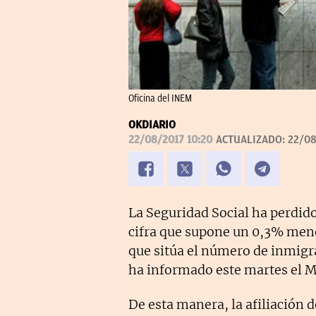
Oficina del INEM
OKDIARIO
22/08/2017 10:20
ACTUALIZADO:
22/08
La Seguridad Social ha perdido
cifra que supone un 0,3% men
que sitúa el número de inmigr
ha informado este martes el M
De esta manera, la afiliación d