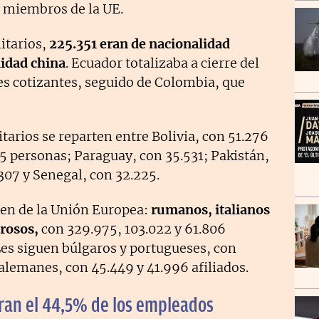
 miembros de la UE.
itarios,
225.351 eran de nacionalidad
lidad china
. Ecuador totalizaba a cierre del
s cotizantes, seguido de Colombia, que
tarios se reparten entre Bolivia, con 51.276
5 personas; Paraguay, con 35.531; Pakistán,
307 y Senegal, con 32.225.
den de la Unión Europea:
rumanos, italianos
rosos,
con 329.975, 103.022 y 61.806
Les siguen búlgaros y portugueses, con
 alemanes, con 45.449 y 41.996 afiliados.
ran el 44,5% de los empleados