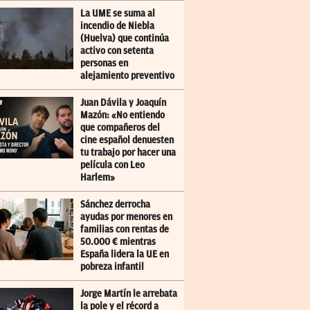
La UME se suma al
incendio de Niebla
(Huelva) que continúa
activo con setenta
personas en
alejamiento preventivo
Juan Dávila y Joaquín
Mazón: «No entiendo
que compañeros del
cine español denuesten
tu trabajo por hacer una
película con Leo
Harlem»
Sánchez derrocha
ayudas por menores en
familias con rentas de
50.000 € mientras
España lidera la UE en
pobreza infantil
Jorge Martín le arrebata
la pole y el récord a