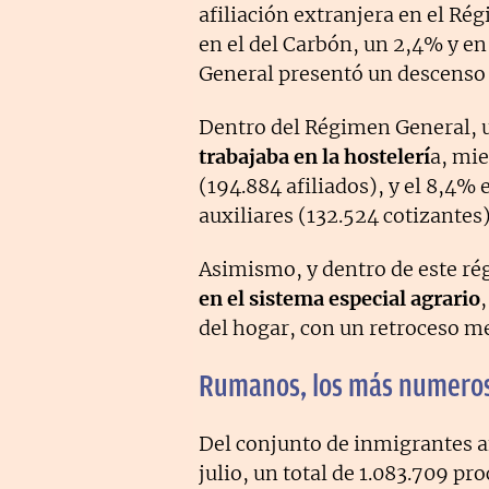
afiliación extranjera en el Ré
en el del Carbón, un 2,4% y e
General presentó un descenso d
Dentro del Régimen General, u
trabajaba en la hostelerí
a, mie
(194.884 afiliados), y el 8,4% 
auxiliares (132.524 cotizantes)
Asimismo, y dentro de este r
en el sistema especial agrario
del hogar, con un retroceso m
Rumanos, los más numero
Del conjunto de inmigrantes afi
julio, un total de 1.083.709 pr