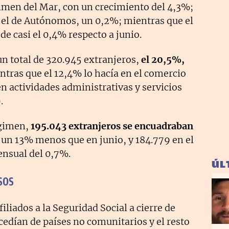
gimen del Mar, con un crecimiento del 4,3%;
n el de Autónomos, un 0,2%; mientras que el
e casi el 0,4% respecto a junio.
n total de 320.945 extranjeros,
el 20,5%,
ntras que el 12,4% lo hacía en el comercio
en actividades administrativas y servicios
.
égimen,
195.043 extranjeros se encuadraban
, un 13% menos que en junio, y 184.779 en el
ensual del 0,7%.
ÚL
sos
liados a la Seguridad Social a cierre de
ocedían de países no comunitarios y el resto