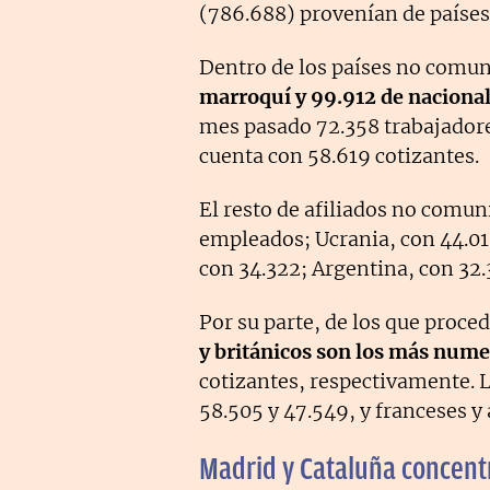
(786.688) provenían de países
Dentro de los países no comun
marroquí y 99.912 de naciona
mes pasado 72.358 trabajadore
cuenta con 58.619 cotizantes.
El resto de afiliados no comuni
empleados; Ucrania, con 44.01
con 34.322; Argentina, con 32.
Por su parte, de los que proce
y británicos son los más nume
cotizantes, respectivamente. 
58.505 y 47.549, y franceses y
Madrid y Cataluña concent