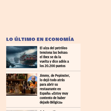
LO ÚLTIMO EN ECONOMÍA
El alza del petróleo
tensiona las bolsas:
el Ibex se da la
vuelta y dice adiós a
los 20.200 puntos
Jimmy, de Pepinster,
lo dejó todo atrás
para abrir su
restaurante en
España: «Estoy muy
contento de haber
dejado Bélgica»