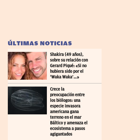
ÚLTIMAS NOTICIAS
Shakira (49 años),
sobre su relación con
Gerard Piqué: «Si no
hubiera sido por el
‘Waka Waka’…»
Crece la
preocupación entre
los biólogos: una
especie invasora
americana gana
terreno en el mar
Báltico y amenaza el
ecosistema a pasos
agigantados