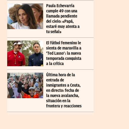
Paula Echevarría
cumple 49 con una
llamada pendiente
del cielo: «Papá,
estaré muy atenta a
tu señal»
El fútbol femenino le
sienta de maravilla a
‘Ted Lasso’: la nueva
temporada conquista
a la crítica
Última hora de la
entrada de
inmigrantes a Ceuta,
en directo: fecha de
la nueva avalancha,
situación en la
frontera y reacciones