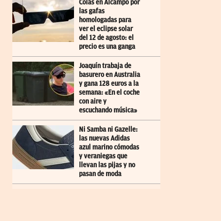
Colas en Alcampo por
las gafas
homologadas para
ver el eclipse solar
del 12 de agosto: el
precio es una ganga
Joaquín trabaja de
basurero en Australia
y gana 128 euros a la
semana: «En el coche
con aire y
escuchando música»
Ni Samba ni Gazelle:
las nuevas Adidas
azul marino cómodas
y veraniegas que
llevan las pijas y no
pasan de moda