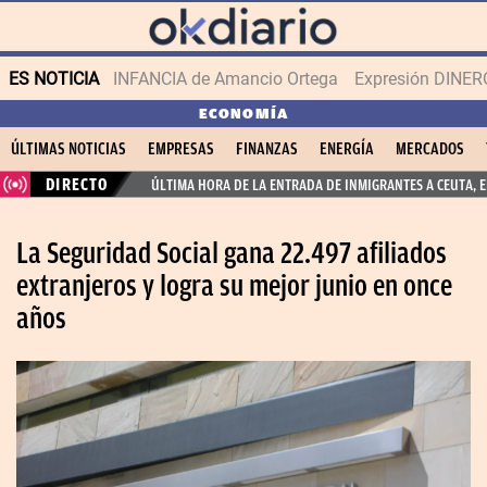
ES NOTICIA
INFANCIA de Amancio Ortega
Expresión DINERO
ECONOMÍA
ÚLTIMAS NOTICIAS
EMPRESAS
FINANZAS
ENERGÍA
MERCADOS
DIRECTO
ÚLTIMA HORA DE LA ENTRADA DE INMIGRANTES A CEUTA, 
La Seguridad Social gana 22.497 afiliados
extranjeros y logra su mejor junio en once
años