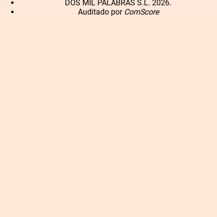
DOS MIL PALABRAS S.L. 2026.
Auditado por
ComScore