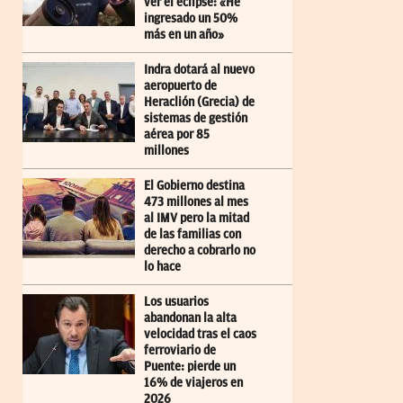
ver el eclipse: «He
ingresado un 50%
más en un año»
Indra dotará al nuevo
aeropuerto de
Heraclión (Grecia) de
sistemas de gestión
aérea por 85
millones
El Gobierno destina
473 millones al mes
al IMV pero la mitad
de las familias con
derecho a cobrarlo no
lo hace
Los usuarios
abandonan la alta
velocidad tras el caos
ferroviario de
Puente: pierde un
16% de viajeros en
2026