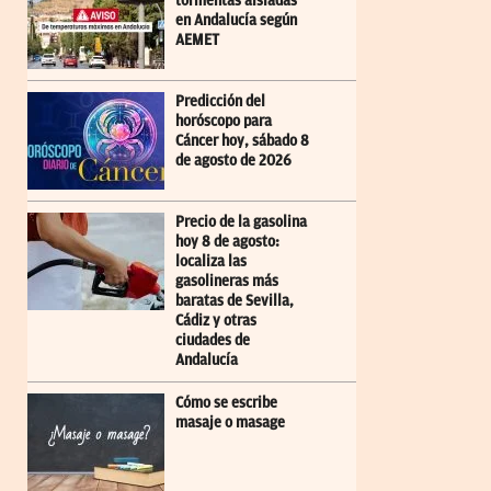
tormentas aisladas
en Andalucía según
AEMET
Predicción del
horóscopo para
Cáncer hoy, sábado 8
de agosto de 2026
Precio de la gasolina
hoy 8 de agosto:
localiza las
gasolineras más
baratas de Sevilla,
Cádiz y otras
ciudades de
Andalucía
Cómo se escribe
masaje o masage