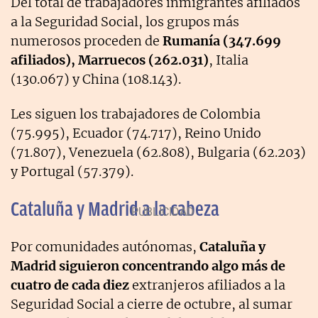
Del total de trabajadores inmigrantes afiliados
a la Seguridad Social, los grupos más
numerosos proceden de
Rumanía (347.699
afiliados), Marruecos (262.031)
, Italia
(130.067) y China (108.143).
Les siguen los trabajadores de Colombia
(75.995), Ecuador (74.717), Reino Unido
(71.807), Venezuela (62.808), Bulgaria (62.203)
y Portugal (57.379).
Cataluña y Madrid a la cabeza
Por comunidades autónomas,
Cataluña y
Madrid siguieron concentrando algo más de
cuatro de cada diez
extranjeros afiliados a la
Seguridad Social a cierre de octubre, al sumar