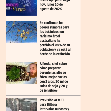
horóscopo para Virgo
hoy, lunes 10 de
agosto de 2026
Se confirman los
peores rumores para
los botánicos: un
rarísimo árbol
australiano ha
perdido el 98% de su
población y ya está al
borde de la extinción
Alfredo, chef sobre
cómo preparar
berenjenas «No se
fríen; mejor hazlas
con 2 ajos, 30 ml de
salsa de soja y 20 g
de jengibre»
Previsión AEMET
para Bilbao:
Intervalos nubosos y