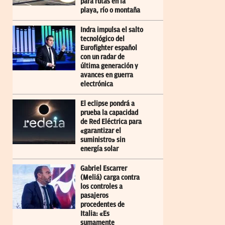
para rutas en la
playa, río o montaña
Indra impulsa el salto
tecnológico del
Eurofighter español
con un radar de
última generación y
avances en guerra
electrónica
El eclipse pondrá a
prueba la capacidad
de Red Eléctrica para
«garantizar el
suministro» sin
energía solar
Gabriel Escarrer
(Meliá) carga contra
los controles a
pasajeros
procedentes de
Italia: «Es
sumamente