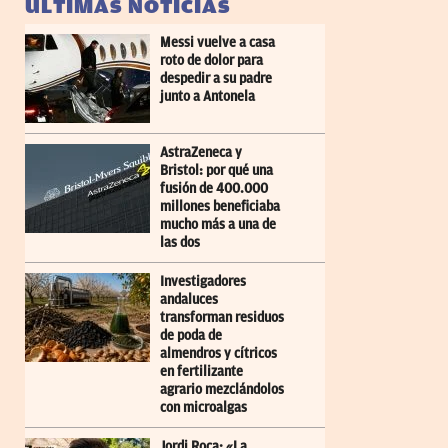
ÚLTIMAS NOTICIAS
Messi vuelve a casa
roto de dolor para
despedir a su padre
junto a Antonela
AstraZeneca y
Bristol: por qué una
fusión de 400.000
millones beneficiaba
mucho más a una de
las dos
Investigadores
andaluces
transforman residuos
de poda de
almendros y cítricos
en fertilizante
agrario mezclándolos
con microalgas
Jordi Roca: «La