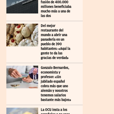
fusión de 400.000
millones beneficiaba
mucho más a una de
las dos
Del mejor
restaurante del
mundo a abrir una
panadería en un
pueblo de 390
habitantes: «Aquí la
gente te da las
gracias de verdad»
Gonzalo Bernardos,
economista y
profesor: «Un
jubilado español
cobra más que uno
alemán y nosotros
tenemos salarios
bastante más bajos»
La OCU insta a los