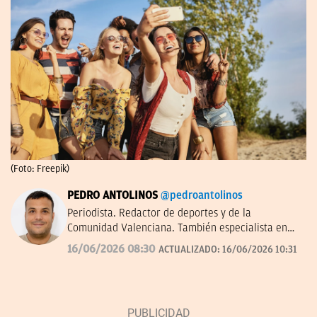
(Foto: Freepik)
PEDRO ANTOLINOS
@pedroantolinos
Periodista. Redactor de deportes y de la
Comunidad Valenciana. También especialista en
SEO. En OKDIARIO desde 2017.
16/06/2026 08:30
ACTUALIZADO:
16/06/2026 10:31