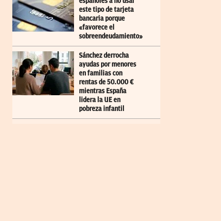
españoles a no usar
este tipo de tarjeta
bancaria porque
«favorece el
sobreendeudamiento»
Sánchez derrocha
ayudas por menores
en familias con
rentas de 50.000 €
mientras España
lidera la UE en
pobreza infantil