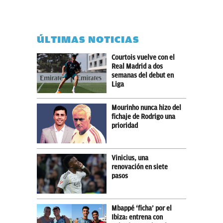
ÚLTIMAS NOTICIAS
Courtois vuelve con el
Real Madrid a dos
semanas del debut en
Liga
Mourinho nunca hizo del
fichaje de Rodrigo una
prioridad
Vinicius, una
renovación en siete
pasos
Mbappé ‘ficha’ por el
Ibiza: entrena con