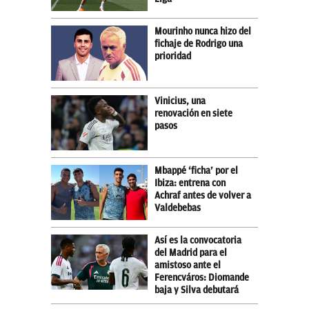
Mourinho nunca hizo del
fichaje de Rodrigo una
prioridad
Vinicius, una
renovación en siete
pasos
Mbappé ‘ficha’ por el
Ibiza: entrena con
Achraf antes de volver a
Valdebebas
Así es la convocatoria
del Madrid para el
amistoso ante el
Ferencváros: Diomande
baja y Silva debutará