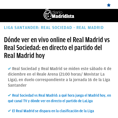
ÚLTIMAS
LIGA SANTANDER: REAL SOCIEDAD - REAL MADRID
NOTICIAS
Dónde ver en vivo online el Real Madrid vs
Real Sociedad: en directo el partido del
REAL
Real Madrid hoy
MADRID
BALONCESTO
Real Sociedad y Real Madrid se miden este sábado 4 de
diciembre en el Reale Arena (21:00 horas/ Movistar La
CANTERA
Liga), en duelo correspondiente a la jornada 16 de la Liga
Santander
FICHAJES
DIRECTO
Real Sociedad vs Real Madrid: a qué hora juega el Madrid hoy, en
qué canal TV y dónde ver en directo el partido de LaLiga
FEMENINO
El Real Madrid se dispara en la clasificación de la Liga
PAPARAZZI