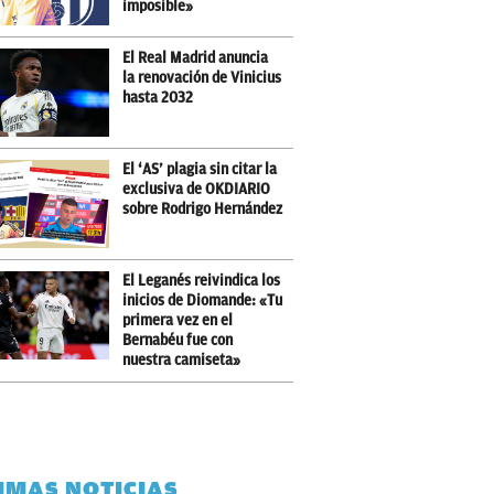
imposible»
El Real Madrid anuncia
la renovación de Vinicius
hasta 2032
El ‘AS’ plagia sin citar la
exclusiva de OKDIARIO
sobre Rodrigo Hernández
El Leganés reivindica los
inicios de Diomande: «Tu
primera vez en el
Bernabéu fue con
nuestra camiseta»
IMAS NOTICIAS