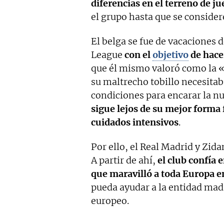
diferencias en el terreno de j
el grupo hasta que se consider
El belga se fue de vacaciones
League
con el
objetivo
de hace
que él mismo valoró como la «
su maltrecho tobillo necesita
condiciones para encarar la 
sigue lejos de su mejor forma 
cuidados intensivos
.
Por ello, el Real Madrid y Zida
A partir de ahí,
el club confía 
que maravilló a toda Europa 
pueda ayudar a la entidad madr
europeo.