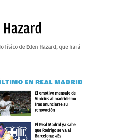
n Hazard
o físico de Eden Hazard, que hará
ÚLTIMO EN REAL MADRID
El emotivo mensaje de
Vinicius al madridismo
tras anunciarse su
renovación
El Real Madrid ya sabe
que Rodrigo se va al
Barcelona: «Es