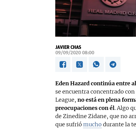
JAVIER CHAS
09/09/2020 08:00
Eden Hazard continúa entre a
se encuentra concentrado con 
League,
no está en plena form
preocupaciones con él
. Algo q
de Zinedine Zidane, que no ar
que sufrió
mucho
durante la t