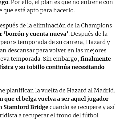
uego
. Por ello, el plan es que no entrene con
e que está apto para hacerlo.
 después de la eliminación de la Champions
r ‘borrón y cuenta nueva’
. Después de la
peor» temporada de su carrera, Hazard y
ban descansar para volver en las mejores
nueva temporada. Sin embargo,
finalmente
física y su tobillo continúa necesitando
ne planifican la vuelta de Hazard al Madrid.
en que el belga vuelva a ser aquel jugador
en Stamford Bridge
cuando se recupere y así
idista a recuperar el trono del fútbol