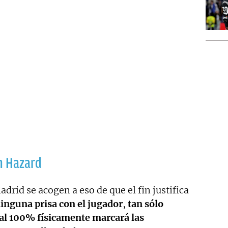
on Hazard
drid se acogen a eso de que el fin justifica
inguna prisa con el jugador
,
tan sólo
al 100% físicamente marcará las