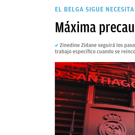
PAPARAZZI
EL BELGA SIGUE NECESIT
OKDIARIO
Máxima precauc
Zinedine Zidane seguirá los pas
trabajo específico cuando se reinc