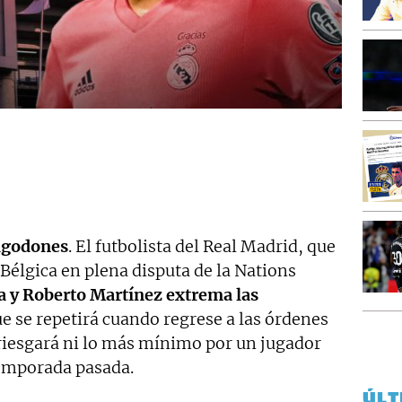
lgodones
. El futbolista del Real Madrid, que
Bélgica en plena disputa de la Nations
a y Roberto Martínez extrema las
ue se repetirá cuando regrese a las órdenes
riesgará ni lo más mínimo por un jugador
emporada pasada.
ÚLT