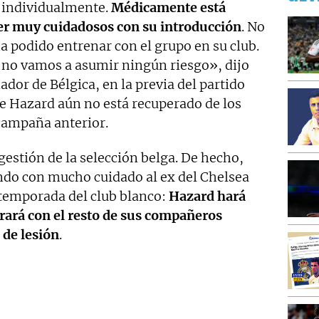
 individualmente.
Médicamente está
ser muy cuidadosos con su introducción
. No
a podido entrenar con el grupo en su club.
 no vamos a asumir ningún riesgo», dijo
ador de Bélgica, en la previa del partido
e Hazard aún no está recuperado de los
 campaña anterior.
gestión de la selección belga. De hecho,
ndo con mucho cuidado al ex del Chelsea
etemporada del club blanco:
Hazard hará
orará con el resto de sus compañeros
 de lesión
.