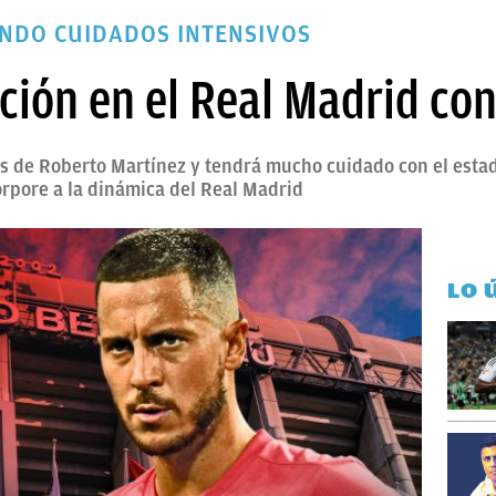
ANDO CUIDADOS INTENSIVOS
ión en el Real Madrid co
os de Roberto Martínez y tendrá mucho cuidado con el estad
orpore a la dinámica del Real Madrid
LO 