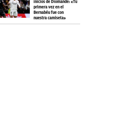
inicios de Diomande: «Tu
primera vez en el
Bernabéu fue con
nuestra camiseta»