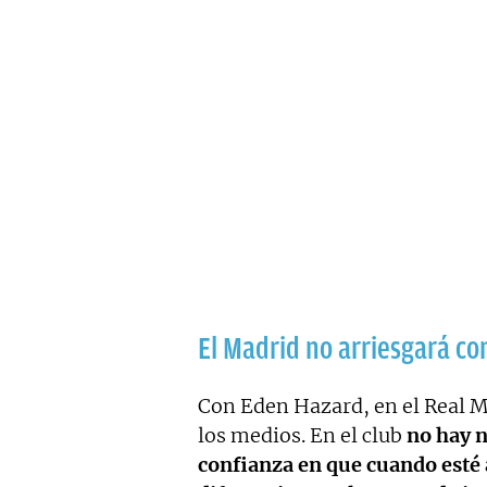
El Madrid no arriesgará c
Con Eden Hazard, en el Real Ma
los medios. En el club
no hay n
confianza en que cuando esté 