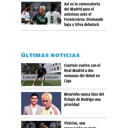
Así es la convocatoria
del Madrid para el
amistoso ante el
Ferencváros: Diomande
baja y Silva debutará
ÚLTIMAS NOTICIAS
Courtois vuelve con el
Real Madrid a dos
semanas del debut en
Liga
Mourinho nunca hizo del
fichaje de Rodrigo una
prioridad
Vinicius, una