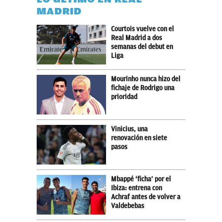
MADRID
Courtois vuelve con el
Real Madrid a dos
semanas del debut en
Liga
Mourinho nunca hizo del
fichaje de Rodrigo una
prioridad
Vinicius, una
renovación en siete
pasos
Mbappé ‘ficha’ por el
Ibiza: entrena con
Achraf antes de volver a
Valdebebas